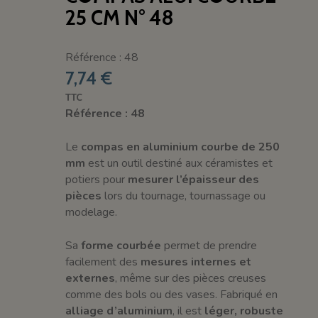
25 CM N° 48
Référence : 48
7,74 €
TTC
Référence : 48
Le
compas en aluminium courbe de 250
mm
est un outil destiné aux céramistes et
potiers pour
mesurer l’épaisseur des
pièces
lors du tournage, tournassage ou
modelage.
Sa
forme courbée
permet de prendre
facilement des
mesures internes et
externes
, même sur des pièces creuses
comme des bols ou des vases. Fabriqué en
alliage d’aluminium
, il est
léger, robuste