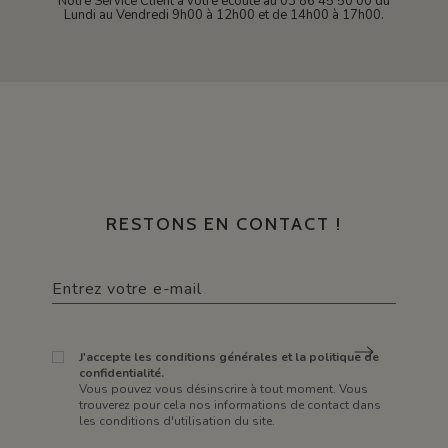
Notre Service Client à votre écoute au 03 86 45 50 00 du
Lundi au Vendredi 9h00 à 12h00 et de 14h00 à 17h00.
RESTONS EN CONTACT !
J'accepte les conditions générales et la politique de
confidentialité.
Vous pouvez vous désinscrire à tout moment. Vous
trouverez pour cela nos informations de contact dans
les conditions d'utilisation du site.