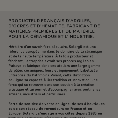
PRODUCTEUR FRANÇAIS D’ARGILES,
D’OCRES ET D’HÉMATITE. FABRICANT DE
MATIÈRES PREMIÈRES ET DE MATÉRIEL
POUR LA CÉRAMIQUE ET L’INDUSTRIE.
Héritière d’un savoir-faire séculaire, Solargil est une
référence européenne dans le domaine de la céramique
et de la haute température. À la fois producteur et
fabricant, l’entreprise extrait ses propres argiles en
Puisaye et fabrique dans ses ateliers une large gamme
de pâtes céramiques, fours et équipement. Labellisée
Entreprise du Patrimoine Vivant, cette distinction
souligne sa capacité à lier tradition et innovation, une
force qui se retrouve dans son soutien à la création
artistique et lui permet d’accompagner avec pertinence
artisans, industriels et particuliers.
Forte de son site de vente en ligne, de ses 4 boutiques
et de son réseau de revendeurs en France et en
Europe, Solargil s’engage à vos côtés depuis 1985 en