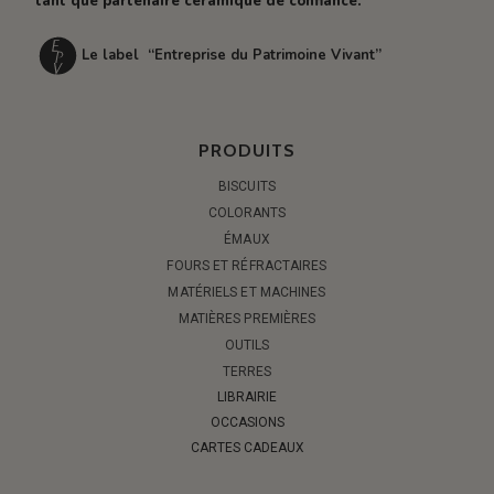
tant que partenaire céramique de confiance.
Le label “Entreprise du Patrimoine Vivant”
PRODUITS
BISCUITS
COLORANTS
ÉMAUX
FOURS ET RÉFRACTAIRES
MATÉRIELS ET MACHINES
MATIÈRES PREMIÈRES
OUTILS
TERRES
LIBRAIRIE
OCCASIONS
CARTES CADEAUX