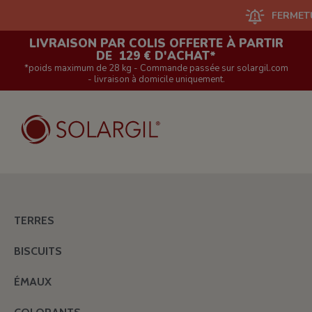
FERMETURE DU
LIVRAISON PAR COLIS OFFERTE À PARTIR
DE 129 € D'ACHAT*
*poids maximum de 28 kg - Commande passée sur solargil.com
- livraison à domicile uniquement.
TERRES
BISCUITS
ÉMAUX