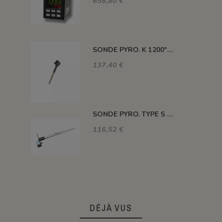
658,80 €
SONDE PYRO. K 1200° 220MM AVEC TETE
137,40 €
SONDE PYRO. TYPE S 1400° 120MM SANS TETE
116,52 €
DÉJÀ VUS