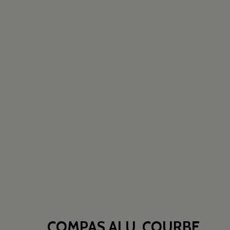
COMPAS ALU. COURBE