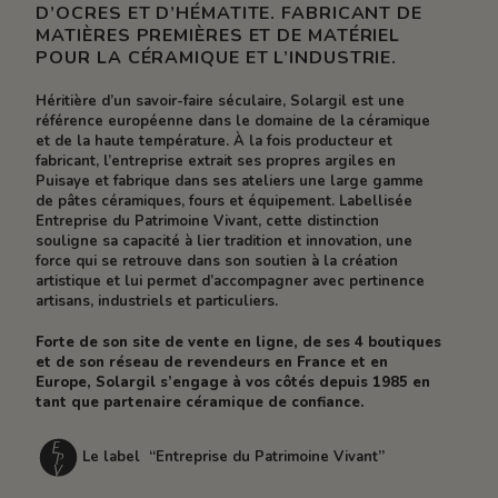
D’OCRES ET D’HÉMATITE. FABRICANT DE
MATIÈRES PREMIÈRES ET DE MATÉRIEL
POUR LA CÉRAMIQUE ET L’INDUSTRIE.
Héritière d’un savoir-faire séculaire, Solargil est une
référence européenne dans le domaine de la céramique
et de la haute température. À la fois producteur et
fabricant, l’entreprise extrait ses propres argiles en
Puisaye et fabrique dans ses ateliers une large gamme
de pâtes céramiques, fours et équipement. Labellisée
Entreprise du Patrimoine Vivant, cette distinction
souligne sa capacité à lier tradition et innovation, une
force qui se retrouve dans son soutien à la création
artistique et lui permet d’accompagner avec pertinence
artisans, industriels et particuliers.
Forte de son site de vente en ligne, de ses 4 boutiques
et de son réseau de revendeurs en France et en
Europe, Solargil s’engage à vos côtés depuis 1985 en
tant que partenaire céramique de confiance.
Le label “Entreprise du Patrimoine Vivant”