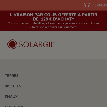
FERMETURE DU
LIVRAISON PAR COLIS OFFERTE À PARTIR
DE 129 € D'ACHAT*
*poids maximum de 28 kg - Commande passée sur solargil.com
- livraison à domicile uniquement.
TERRES
BISCUITS
ÉMAUX