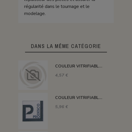
régularité dans le tournage et le
modelage.
DANS LA MÊME CATÉGORIE
COULEUR VITRIFIABLE DÉCOR SANS PLOMB JAUNE VA105
4,57 €
COULEUR VITRIFIABLE DÉCOR SANS PLOMB GRIS VA116
5,96 €