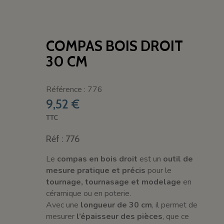
COMPAS BOIS DROIT
30 CM
Référence : 776
9,52 €
TTC
Réf : 776
Le
compas en bois droit
est un
outil de
mesure pratique et précis
pour le
tournage, tournasage et modelage
en
céramique ou en poterie.
Avec une
longueur de 30 cm
, il permet de
mesurer
l’épaisseur des pièces
, que ce