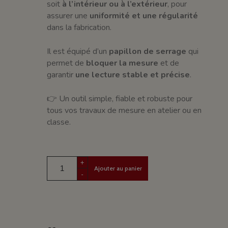
soit
à l’intérieur ou à l’extérieur
, pour
assurer une
uniformité et une régularité
dans la fabrication.
Il est équipé d’un
papillon de serrage
qui
permet de
bloquer la mesure
et de
garantir
une lecture stable et précise
.
👉 Un outil simple, fiable et robuste pour
tous vos travaux de mesure en atelier ou en
classe.
+
Ajouter au panier
-