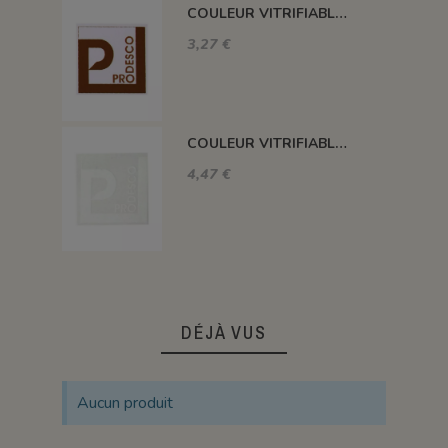
COULEUR VITRIFIABLE DÉCOR SANS PLOMB CHOCOLAT VA109
3,27 €
COULEUR VITRIFIABLE DÉCOR SANS PLOMB BLANC VA103
4,47 €
DÉJÀ VUS
Aucun produit