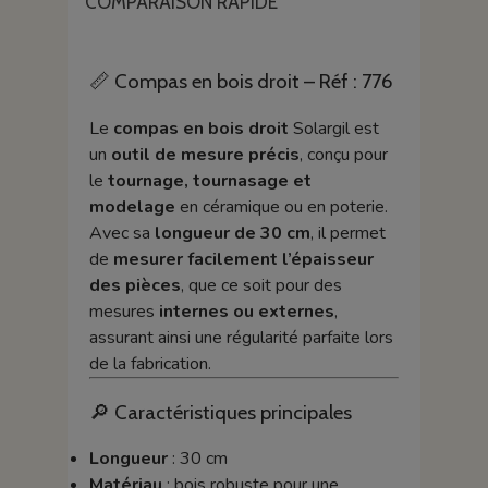
COMPARAISON RAPIDE
📏 Compas en bois droit – Réf : 776
Le
compas en bois droit
Solargil est
un
outil de mesure précis
, conçu pour
le
tournage, tournasage et
modelage
en céramique ou en poterie.
Avec sa
longueur de 30 cm
, il permet
de
mesurer facilement l’épaisseur
des pièces
, que ce soit pour des
mesures
internes ou externes
,
assurant ainsi une régularité parfaite lors
de la fabrication.
🔎 Caractéristiques principales
Longueur
: 30 cm
Matériau
: bois robuste pour une