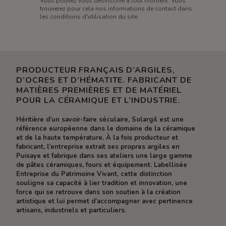
Vous pouvez vous désinscrire à tout moment. Vous
trouverez pour cela nos informations de contact dans
les conditions d'utilisation du site.
PRODUCTEUR FRANÇAIS D’ARGILES,
D’OCRES ET D’HÉMATITE. FABRICANT DE
MATIÈRES PREMIÈRES ET DE MATÉRIEL
POUR LA CÉRAMIQUE ET L’INDUSTRIE.
Héritière d’un savoir-faire séculaire, Solargil est une
référence européenne dans le domaine de la céramique
et de la haute température. À la fois producteur et
fabricant, l’entreprise extrait ses propres argiles en
Puisaye et fabrique dans ses ateliers une large gamme
de pâtes céramiques, fours et équipement. Labellisée
Entreprise du Patrimoine Vivant, cette distinction
souligne sa capacité à lier tradition et innovation, une
force qui se retrouve dans son soutien à la création
artistique et lui permet d’accompagner avec pertinence
artisans, industriels et particuliers.