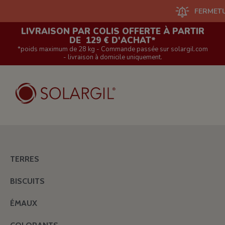
FERMETURE DU
LIVRAISON PAR COLIS OFFERTE À PARTIR
DE 129 € D'ACHAT*
*poids maximum de 28 kg - Commande passée sur solargil.com
- livraison à domicile uniquement.
TERRES
BISCUITS
ÉMAUX