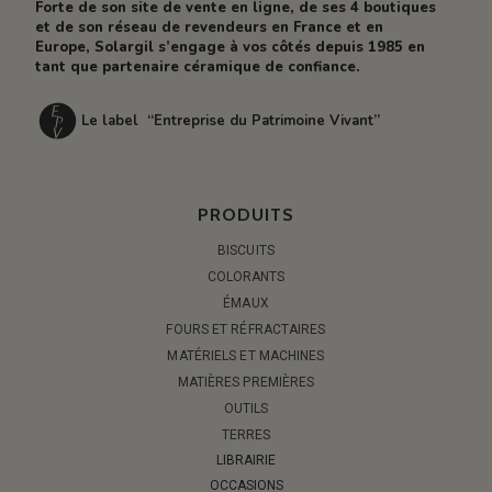
Forte de son site de vente en ligne, de ses 4 boutiques
et de son réseau de revendeurs en France et en
Europe, Solargil s’engage à vos côtés depuis 1985 en
tant que partenaire céramique de confiance.
Le label “Entreprise du Patrimoine Vivant”
PRODUITS
BISCUITS
COLORANTS
ÉMAUX
FOURS ET RÉFRACTAIRES
MATÉRIELS ET MACHINES
MATIÈRES PREMIÈRES
OUTILS
TERRES
LIBRAIRIE
OCCASIONS