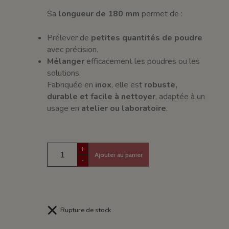
Sa
longueur de 180 mm
permet de :
Prélever de
petites quantités de poudre
avec précision.
Mélanger
efficacement les poudres ou les
solutions.
Fabriquée en
inox
, elle est
robuste,
durable et facile à nettoyer
, adaptée à un
usage en
atelier ou laboratoire
.
+
Ajouter au panier
-
Rupture de stock