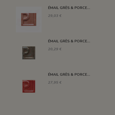
ÉMAIL GRÈS & PORCELAINE SANS PLOMB JASPÉ ROSE 010573
29,03 €
ÉMAIL GRÈS & PORCELAINE SANS PLOMB CAFÉ 010135
20,29 €
ÉMAIL GRÈS & PORCELAINE SANS PLOMB ROUGE TOMATE E53290
27,95 €