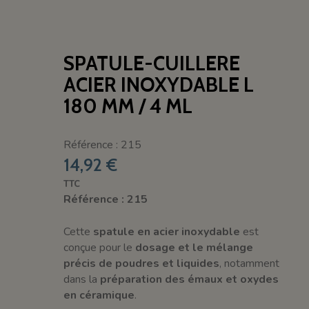
SPATULE-CUILLERE
ACIER INOXYDABLE L
180 MM / 4 ML
Référence : 215
14,92 €
TTC
Référence : 215
Cette
spatule en acier inoxydable
est
conçue pour le
dosage et le mélange
précis de poudres et liquides
, notamment
dans la
préparation des émaux et oxydes
en céramique
.