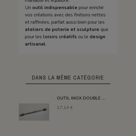
maniable et équilibré.
Un
outil indispensable
pour enrichir
vos créations avec des finitions nettes
et raffinées, parfait aussi bien pour les
ateliers de poterie et sculpture
que
pour les
loisirs créatifs
ou le
design
artisanal
.
DANS LA MÊME CATÉGORIE
OUTIL INOX DOUBLE 160mm CRANTÉ FIN
17,14 €