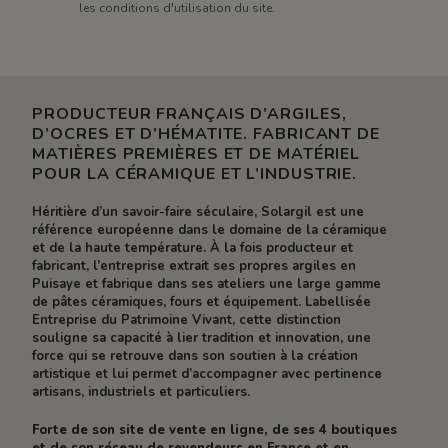
les conditions d'utilisation du site.
PRODUCTEUR FRANÇAIS D’ARGILES,
D’OCRES ET D’HÉMATITE. FABRICANT DE
MATIÈRES PREMIÈRES ET DE MATÉRIEL
POUR LA CÉRAMIQUE ET L’INDUSTRIE.
Héritière d’un savoir-faire séculaire, Solargil est une
référence européenne dans le domaine de la céramique
et de la haute température. À la fois producteur et
fabricant, l’entreprise extrait ses propres argiles en
Puisaye et fabrique dans ses ateliers une large gamme
de pâtes céramiques, fours et équipement. Labellisée
Entreprise du Patrimoine Vivant, cette distinction
souligne sa capacité à lier tradition et innovation, une
force qui se retrouve dans son soutien à la création
artistique et lui permet d’accompagner avec pertinence
artisans, industriels et particuliers.
Forte de son site de vente en ligne, de ses 4 boutiques
et de son réseau de revendeurs en France et en