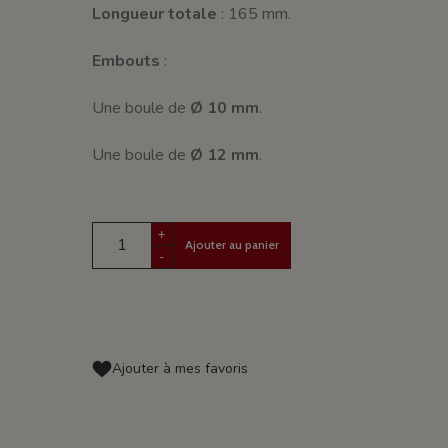
Longueur totale
: 165 mm.
Embouts
:
Une boule de
Ø 10 mm
.
Une boule de
Ø 12 mm
.
+
Ajouter au panier
-
Ajouter à mes favoris