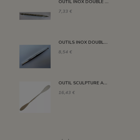
OUTIL INOX DOUBLE 140 MM - FR451
7,33 €
OUTILS INOX DOUBLE 105 MM BOULE DIAM 7 ET 5 FRI120
8,54 €
OUTIL SCULPTURE ACIER INOX 253 MM
16,43 €