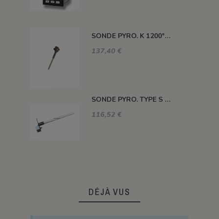
SONDE PYRO. K 1200° 220MM AVEC TETE
137,40 €
SONDE PYRO. TYPE S 1400° 120MM SANS TETE
116,52 €
DÉJÀ VUS