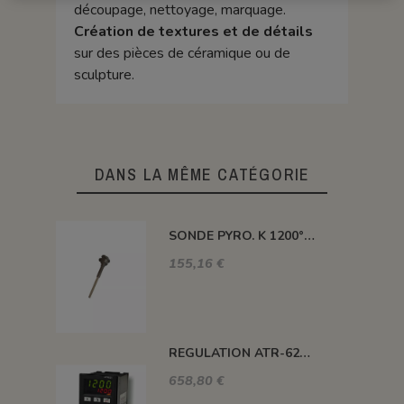
découpage, nettoyage, marquage.
Création de textures et de détails
sur des pièces de céramique ou de
sculpture.
DANS LA MÊME CATÉGORIE
SONDE PYRO. K 1200° 300MM AVEC TETE
155,16 €
REGULATION ATR-621 13 ABC-T
658,80 €