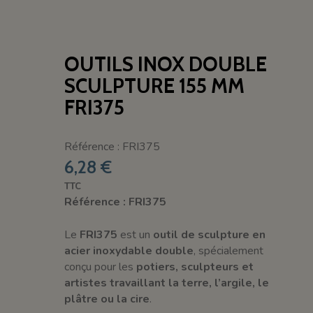
OUTILS INOX DOUBLE
SCULPTURE 155 MM
FRI375
Référence : FRI375
6,28 €
TTC
Référence : FRI375
Le
FRI375
est un
outil de sculpture en
acier inoxydable double
, spécialement
conçu pour les
potiers, sculpteurs et
artistes travaillant la terre, l’argile, le
plâtre ou la cire
.