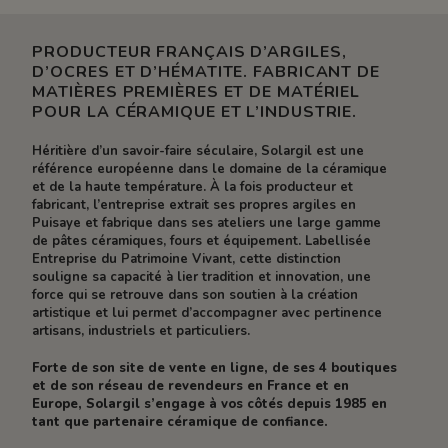
PRODUCTEUR FRANÇAIS D’ARGILES,
D’OCRES ET D’HÉMATITE. FABRICANT DE
MATIÈRES PREMIÈRES ET DE MATÉRIEL
POUR LA CÉRAMIQUE ET L’INDUSTRIE.
Héritière d’un savoir-faire séculaire, Solargil est une
référence européenne dans le domaine de la céramique
et de la haute température. À la fois producteur et
fabricant, l’entreprise extrait ses propres argiles en
Puisaye et fabrique dans ses ateliers une large gamme
de pâtes céramiques, fours et équipement. Labellisée
Entreprise du Patrimoine Vivant, cette distinction
souligne sa capacité à lier tradition et innovation, une
force qui se retrouve dans son soutien à la création
artistique et lui permet d’accompagner avec pertinence
artisans, industriels et particuliers.
Forte de son site de vente en ligne, de ses 4 boutiques
et de son réseau de revendeurs en France et en
Europe, Solargil s’engage à vos côtés depuis 1985 en
tant que partenaire céramique de confiance.