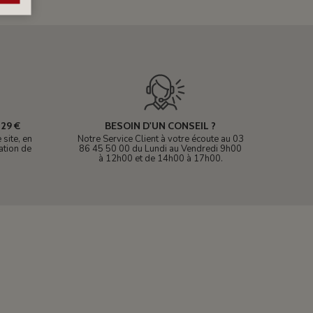
29 €
BESOIN D'UN CONSEIL ?
site, en
Notre Service Client à votre écoute au 03
ation de
86 45 50 00 du Lundi au Vendredi 9h00
à 12h00 et de 14h00 à 17h00.