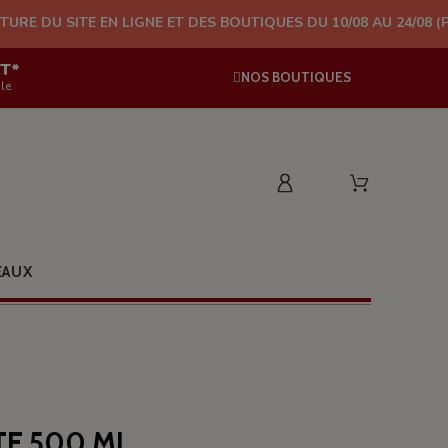
TE EN LIGNE ET DES BOUTIQUES DU 10/08 AU 24/08 (PLUS D'EXP
AT*
NOS BOUTIQUES
le
EAUX
E 500 ML