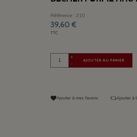
Référence : 210
39,60 €
TTC
+
AJOUTER AU PANIER
-
Ajouter à mes favoris
Ajouter à 