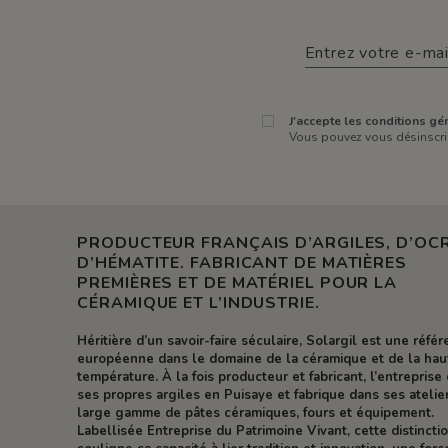
J'accepte les conditions gén
Vous pouvez vous désinscrir
PRODUCTEUR FRANÇAIS D’ARGILES, D’OCR
D’HÉMATITE. FABRICANT DE MATIÈRES
PREMIÈRES ET DE MATÉRIEL POUR LA
CÉRAMIQUE ET L’INDUSTRIE.
Héritière d’un savoir-faire séculaire, Solargil est une réfé
européenne dans le domaine de la céramique et de la hau
température. À la fois producteur et fabricant, l’entreprise 
ses propres argiles en Puisaye et fabrique dans ses atelie
large gamme de pâtes céramiques, fours et équipement.
Labellisée Entreprise du Patrimoine Vivant, cette distincti