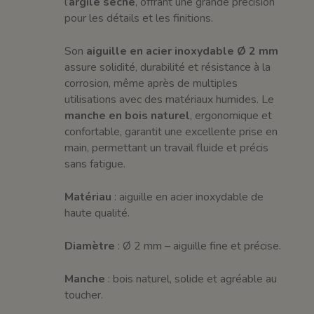
l’
argile sèche
, offrant une grande précision
pour les détails et les finitions.
Son
aiguille en acier inoxydable Ø 2 mm
assure solidité, durabilité et résistance à la
corrosion, même après de multiples
utilisations avec des matériaux humides. Le
manche en bois naturel
, ergonomique et
confortable, garantit une excellente prise en
main, permettant un travail fluide et précis
sans fatigue.
Matériau
: aiguille en acier inoxydable de
haute qualité.
Diamètre
: Ø 2 mm – aiguille fine et précise.
Manche
: bois naturel, solide et agréable au
toucher.