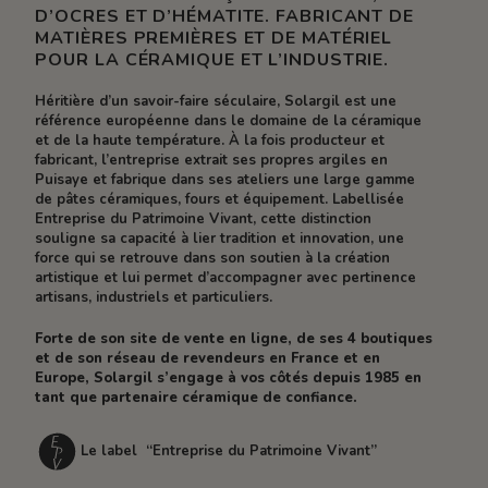
D’OCRES ET D’HÉMATITE. FABRICANT DE
MATIÈRES PREMIÈRES ET DE MATÉRIEL
POUR LA CÉRAMIQUE ET L’INDUSTRIE.
Héritière d’un savoir-faire séculaire, Solargil est une
référence européenne dans le domaine de la céramique
et de la haute température. À la fois producteur et
fabricant, l’entreprise extrait ses propres argiles en
Puisaye et fabrique dans ses ateliers une large gamme
de pâtes céramiques, fours et équipement. Labellisée
Entreprise du Patrimoine Vivant, cette distinction
souligne sa capacité à lier tradition et innovation, une
force qui se retrouve dans son soutien à la création
artistique et lui permet d’accompagner avec pertinence
artisans, industriels et particuliers.
Forte de son site de vente en ligne, de ses 4 boutiques
et de son réseau de revendeurs en France et en
Europe, Solargil s’engage à vos côtés depuis 1985 en
tant que partenaire céramique de confiance.
Le label “Entreprise du Patrimoine Vivant”