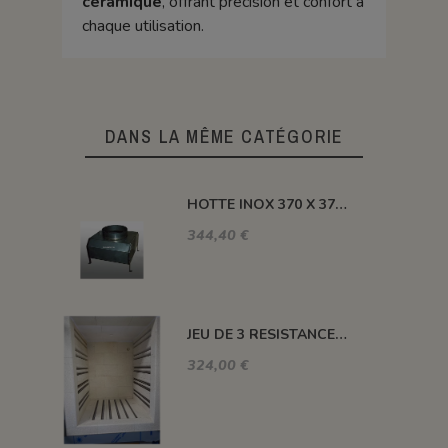
céramique
, offrant précision et confort à
chaque utilisation.
DANS LA MÊME CATÉGORIE
HOTTE INOX 370 X 370 X H 410 MM
344,40 €
JEU DE 3 RESISTANCES 1300°C HELIOS 110 L
324,00 €