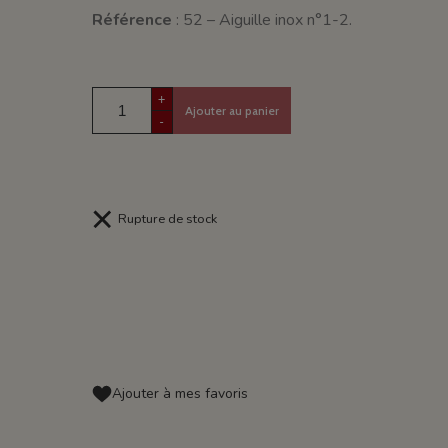
Référence
: 52 – Aiguille inox n°1-2.
+
Ajouter au panier
-
Rupture de stock
Ajouter à mes favoris