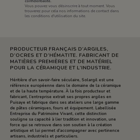
confidentialité.
Vous pouvez vous désinscrire à tout moment. Vous
trouverez pour cela nos informations de contact dans
les conditions d'utilisation du site.
PRODUCTEUR FRANÇAIS D’ARGILES,
D’OCRES ET D’HÉMATITE. FABRICANT DE
MATIÈRES PREMIÈRES ET DE MATÉRIEL
POUR LA CÉRAMIQUE ET L’INDUSTRIE.
Héritière d’un savoir-faire séculaire, Solargil est une
référence européenne dans le domaine de la céramique
et de la haute température. À la fois producteur et
fabricant, l’entreprise extrait ses propres argiles en
Puisaye et fabrique dans ses ateliers une large gamme
de pâtes céramiques, fours et équipement. Labellisée
Entreprise du Patrimoine Vivant, cette distinction
souligne sa capacité à lier tradition et innovation, une
force qui se retrouve dans son soutien à la création
artistique et lui permet d’accompagner avec pertinence
artisans, industriels et particuliers.