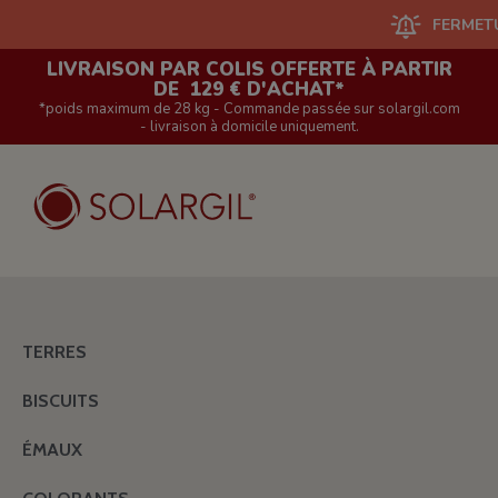
FERMETURE DU S
LIVRAISON PAR COLIS OFFERTE À PARTIR
DE 129 € D'ACHAT*
*poids maximum de 28 kg - Commande passée sur solargil.com
- livraison à domicile uniquement.
TERRES
BISCUITS
ÉMAUX