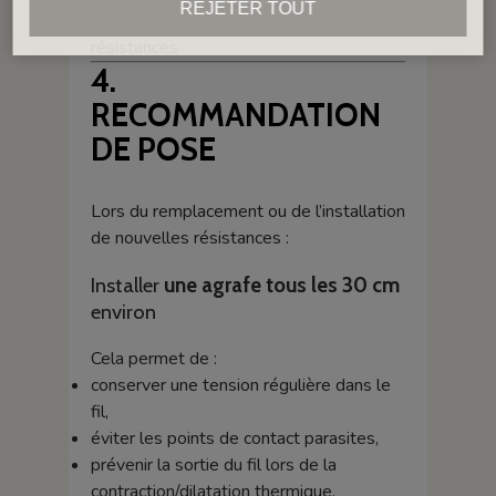
REJETER TOUT
Prolonger la
durée de vie
des
résistances
4.
RECOMMANDATION
DE POSE
Lors du remplacement ou de l’installation
de nouvelles résistances :
Installer
une agrafe tous les 30 cm
environ
Cela permet de :
conserver une tension régulière dans le
fil,
éviter les points de contact parasites,
prévenir la sortie du fil lors de la
contraction/dilatation thermique.