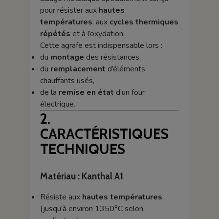
pour résister aux
hautes
températures
, aux
cycles thermiques
répétés
et à l’oxydation.
Cette agrafe est indispensable lors :
du
montage
des résistances,
du
remplacement
d’éléments
chauffants usés,
de la
remise en état
d’un four
électrique.
2.
CARACTÉRISTIQUES
TECHNIQUES
Matériau : Kanthal A1
Résiste aux
hautes températures
(jusqu’à environ 1350°C selon