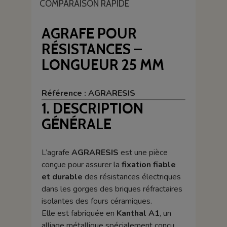
COMPARAISON RAPIDE
AGRAFE POUR
RÉSISTANCES –
LONGUEUR 25 MM
Référence : AGRARESIS
1. DESCRIPTION
GÉNÉRALE
L’agrafe
AGRARESIS
est une pièce
conçue pour assurer la
fixation fiable
et durable
des résistances électriques
dans les gorges des briques réfractaires
isolantes des fours céramiques.
Elle est fabriquée en
Kanthal A1
, un
alliage métallique spécialement conçu