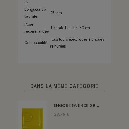
fil
Longueur de
25 mm
l’agrafe
Pose
1 agrafe tous les 30 cm
recommandée
Tous fours électriques à briques
Compatibilité
rainurées
DANS LA MÊME CATÉGORIE
ENGOBE FAÏENCE GRÈS & PORCELAINE LIQUIDE SS PLB JAUNE 1KG EASP02LL
23,75 €