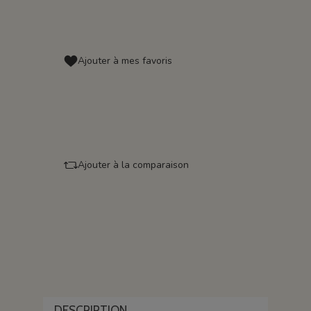
Ajouter à mes favoris
Ajouter à la comparaison
DESCRIPTION