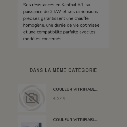
Ses résistances en Kanthal A1, sa
puissance de 3 kW et ses dimensions
précises garantissent une chauffe
homogène, une durée de vie optimisée
et une compatibilité parfaite avec les
modèles concernés.
DANS LA MÊME CATÉGORIE
COULEUR VITRIFIABLE DÉCOR SANS PLOMB JAUNE VA105
4,57 €
COULEUR VITRIFIABLE DÉCOR SANS PLOMB GRIS VA116