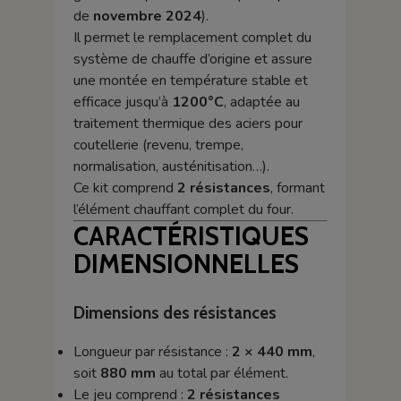
de
novembre 2024
).
Il permet le remplacement complet du
système de chauffe d’origine et assure
une montée en température stable et
efficace jusqu’à
1200°C
, adaptée au
traitement thermique des aciers pour
coutellerie (revenu, trempe,
normalisation, austénitisation…).
Ce kit comprend
2 résistances
, formant
l’élément chauffant complet du four.
CARACTÉRISTIQUES
DIMENSIONNELLES
Dimensions des résistances
Longueur par résistance :
2 × 440 mm
,
soit
880 mm
au total par élément.
Le jeu comprend :
2 résistances