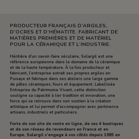
PRODUCTEUR FRANÇAIS D’ARGILES,
D’OCRES ET D’HÉMATITE. FABRICANT DE
MATIÈRES PREMIÈRES ET DE MATÉRIEL
POUR LA CÉRAMIQUE ET L’INDUSTRIE.
Héritière d’un savoir-faire séculaire, Solargil est une
référence européenne dans le domaine de la céramique
et de la haute température. À la fois producteur et
fabricant, l’entreprise extrait ses propres argiles en
Puisaye et fabrique dans ses ateliers une large gamme
de pâtes céramiques, fours et équipement. Labellisée
Entreprise du Patrimoine Vivant, cette distinction
souligne sa capacité à lier tradition et innovation, une
force qui se retrouve dans son soutien à la création
artistique et lui permet d’accompagner avec pertinence
artisans, industriels et particuliers.
Forte de son site de vente en ligne, de ses 4 boutiques
et de son réseau de revendeurs en France et en
Europe, Solargil s’engage à vos côtés depuis 1985 en