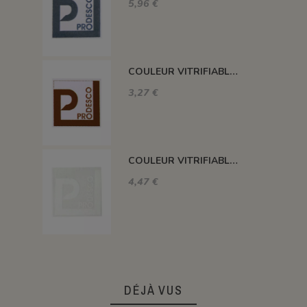
5,96 €
COULEUR VITRIFIABLE DÉCOR SANS PLOMB CHOCOLAT VA109
3,27 €
COULEUR VITRIFIABLE DÉCOR SANS PLOMB BLANC VA103
4,47 €
DÉJÀ VUS