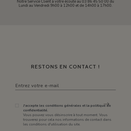
Notre Service Client à votre écoute au 03 86 45 50 00 du
Lundi au Vendredi 9h00 à 12h00 et de 14h00 à 17h00.
RESTONS EN CONTACT !
J'accepte les conditions générales et la politique de
confidentialité.
Vous pouvez vous désinscrire à tout moment. Vous
trouverez pour cela nos informations de contact dans
les conditions d'utilisation du site.