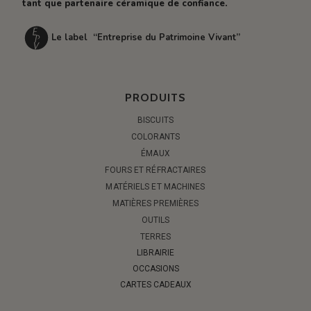
tant que partenaire céramique de confiance.
Le label “Entreprise du Patrimoine Vivant”
PRODUITS
BISCUITS
COLORANTS
ÉMAUX
FOURS ET RÉFRACTAIRES
MATÉRIELS ET MACHINES
MATIÈRES PREMIÈRES
OUTILS
TERRES
LIBRAIRIE
OCCASIONS
CARTES CADEAUX