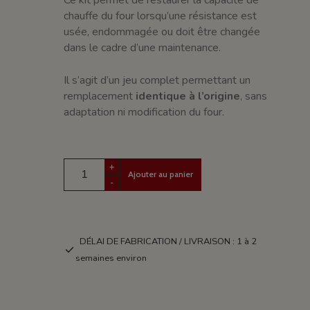
chauffe du four lorsqu’une résistance est
usée, endommagée ou doit être changée
dans le cadre d’une maintenance.
Il s’agit d’un jeu complet permettant un
remplacement
identique à l’origine
, sans
adaptation ni modification du four.
+
Ajouter au panier
-
DÉLAI DE FABRICATION / LIVRAISON : 1 à 2
semaines environ