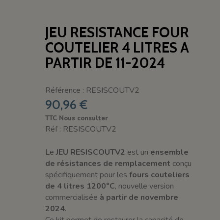
JEU RESISTANCE FOUR
COUTELIER 4 LITRES A
PARTIR DE 11-2024
Référence : RESISCOUTV2
90,96 €
TTC
Nous consulter
Réf : RESISCOUTV2
Le
JEU RESISCOUTV2
est un
ensemble
de résistances de remplacement
conçu
spécifiquement pour les
fours couteliers
de 4 litres 1200°C
, nouvelle version
commercialisée
à partir de novembre
2024
.
Ce kit permet de restaurer la capacité de