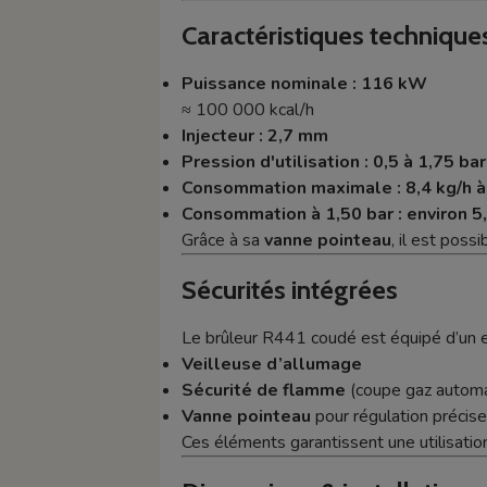
Caractéristiques technique
Puissance nominale : 116 kW
≈ 100 000 kcal/h
Injecteur : 2,7 mm
Pression d'utilisation : 0,5 à 1,75 bar
Consommation maximale : 8,4 kg/h à
Consommation à 1,50 bar : environ 5
Grâce à sa
vanne pointeau
, il est poss
Sécurités intégrées
Le brûleur R441 coudé est équipé d’un e
Veilleuse d’allumage
Sécurité de flamme
(coupe gaz automat
Vanne pointeau
pour régulation précise
Ces éléments garantissent une utilisatio