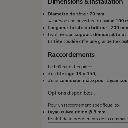
Dimensions & installation
Diamètre de tête : 70 mm
→ prévoir une ouverture d’environ
100 
Longueur totale du brûleur : 700 m
Livré avec un
support démontable et 
La tête coudée offre une grande flexibili
Raccordements
Le brûleur est équipé :
d’un
filetage 13 × 150
,
d’une
connexion mâle pour tuyau so
Options disponibles :
Pour un raccordement spécifique, ex. :
tuyau cuivre rigide Ø 8 mm
,
Il suffit de le préciser lors de la comman