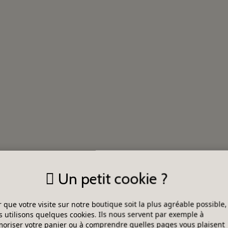
Un petit cookie ?
 que votre visite sur notre boutique soit la plus agréable possible,
 utilisons quelques cookies. Ils nous servent par exemple à
riser votre panier ou à comprendre quelles pages vous plaisent