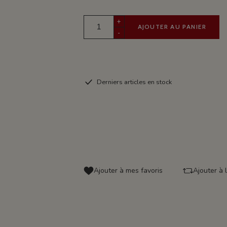
+
AJOUTER AU PANIER
-
Derniers articles en stock
Ajouter à mes favoris
Ajouter à 