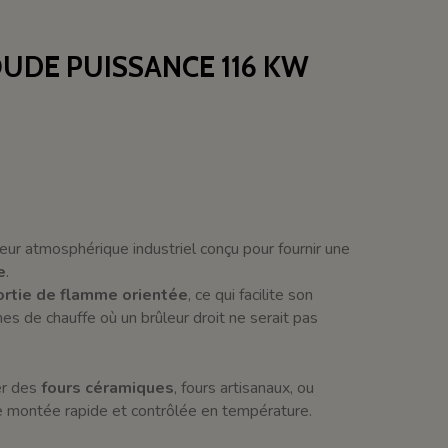
UDE PUISSANCE 116 KW
eur atmosphérique industriel conçu pour fournir une
e
.
ortie de flamme orientée
, ce qui facilite son
mes de chauffe où un brûleur droit ne serait pas
fer des
fours céramiques
, fours artisanaux, ou
 montée rapide et contrôlée en température.