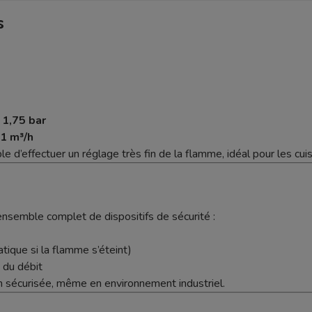
s
 1,75 bar
,1 m³/h
ible d’effectuer un réglage très fin de la flamme, idéal pour les cu
nsemble complet de dispositifs de sécurité :
ique si la flamme s’éteint)
 du débit
n sécurisée, même en environnement industriel.