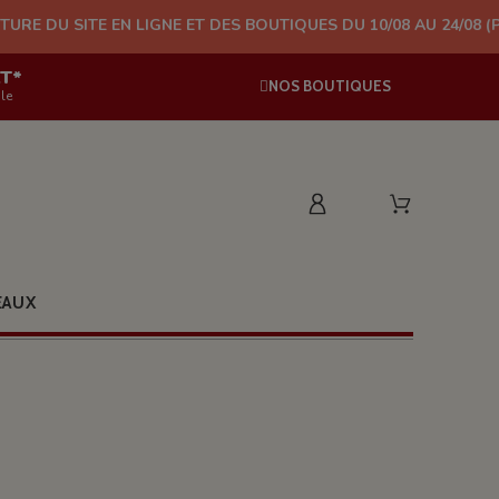
N LIGNE ET DES BOUTIQUES DU 10/08 AU 24/08 (PLUS D'EXPÉDIT
AT*
NOS BOUTIQUES
le
EAUX