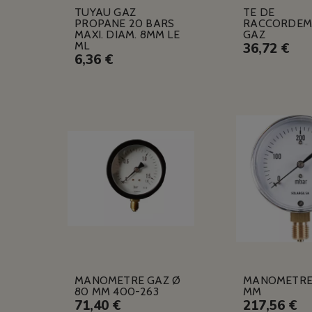
TUYAU GAZ
TE DE
PROPANE 20 BARS
RACCORDEM
MAXI. DIAM. 8MM LE
GAZ
ML
36,72 €
6,36 €
MANOMETRE GAZ Ø
MANOMETRE 
80 MM 400-263
MM
71,40 €
217,56 €