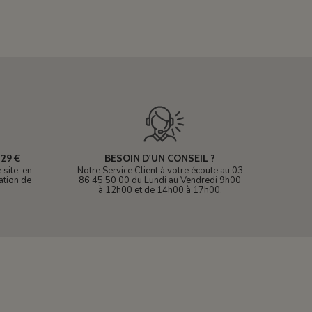
29 €
BESOIN D'UN CONSEIL ?
site, en
Notre Service Client à votre écoute au 03
ation de
86 45 50 00 du Lundi au Vendredi 9h00
à 12h00 et de 14h00 à 17h00.