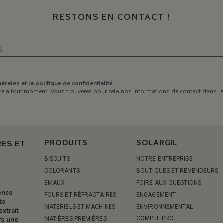
RESTONS EN CONTACT !
érales et la politique de confidentialité.
e à tout moment. Vous trouverez pour cela nos informations de contact dans les 
PRODUITS
SOLARGIL
ES ET
BISCUITS
NOTRE ENTREPRISE
COLORANTS
BOUTIQUES ET REVENDEURS
ÉMAUX
FOIRE AUX QUESTIONS
rence
FOURS ET RÉFRACTAIRES
ENGAGEMENT
te
MATÉRIELS ET MACHINES
ENVIRONNEMENTAL
extrait
COMPTE PRO
MATIÈRES PREMIÈRES
rs une