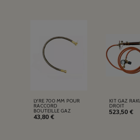
LYRE 700 MM POUR
KIT GAZ RAK
RACCORD
DROIT
BOUTEILLE GAZ
523,50 €
43,80 €