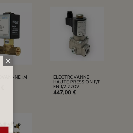
OVANNNE 1/4
ELECTROVANNE
HAUTE PRESSION F/F
EN 1/2 220V
 €
447,00 €