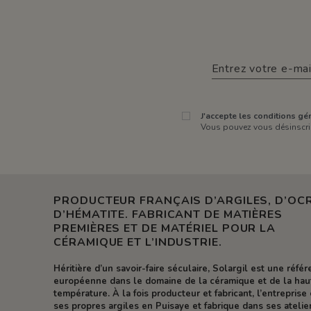
J'accepte les conditions gén
Vous pouvez vous désinscrir
PRODUCTEUR FRANÇAIS D’ARGILES, D’OCR
D’HÉMATITE. FABRICANT DE MATIÈRES
PREMIÈRES ET DE MATÉRIEL POUR LA
CÉRAMIQUE ET L’INDUSTRIE.
Héritière d’un savoir-faire séculaire, Solargil est une réfé
européenne dans le domaine de la céramique et de la hau
température. À la fois producteur et fabricant, l’entreprise 
ses propres argiles en Puisaye et fabrique dans ses atelie