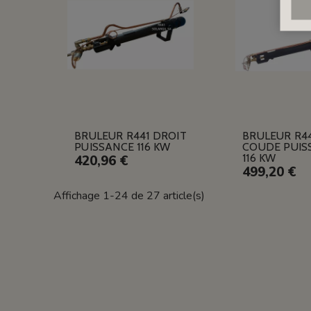
BRULEUR R441 DROIT
BRULEUR R44
PUISSANCE 116 KW
COUDE PUIS
116 KW
420,96 €
499,20 €
Affichage 1-24 de 27 article(s)