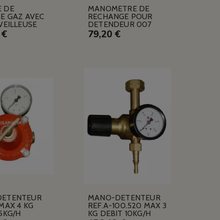
 DE
MANOMETRE DE
TE GAZ AVEC
RECHANGE POUR
VEILLEUSE
DETENDEUR 007
 €
79,20 €
DETENTEUR
MANO-DETENTEUR
MAX 4 KG
REF.A-100.520 MAX 3
5KG/H
KG DEBIT 10KG/H