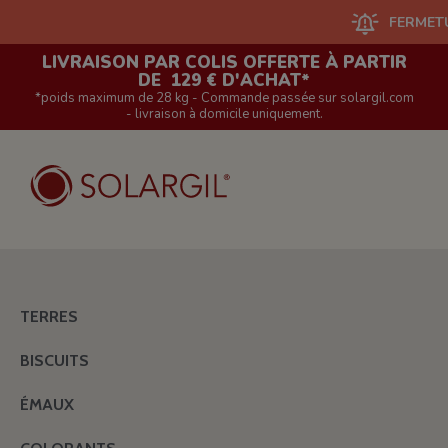
FERMETURE DU
LIVRAISON PAR COLIS OFFERTE À PARTIR
DE 129 € D'ACHAT*
*poids maximum de 28 kg - Commande passée sur solargil.com
- livraison à domicile uniquement.
TERRES
BISCUITS
ÉMAUX