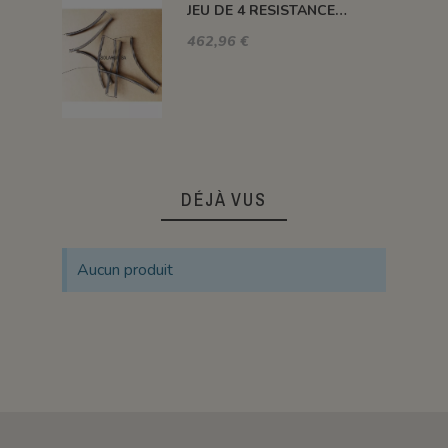
JEU DE 4 RESISTANCES FOUR 1320°C PLUTON-3S 76 L
462,96 €
DÉJÀ VUS
Aucun produit