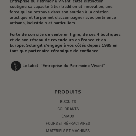
Entreprise du Patrimoine Vivant, cette distinction
souligne sa capacité à lier tradition et innovation, une
force qui se retrouve dans son soutien à la création
artistique et lui permet d’accompagner avec pertinence
artisans, industriels et particuliers.
Forte de son site de vente en ligne, de ses 4 boutiques
et de son réseau de revendeurs en France et en
Europe, Solargil s’engage à vos côtés depuis 1985 en
tant que partenaire céramique de confiance.
Le label “Entreprise du Patrimoine Vivant”
PRODUITS
BISCUITS
COLORANTS
ÉMAUX
FOURS ET RÉFRACTAIRES
MATÉRIELS ET MACHINES