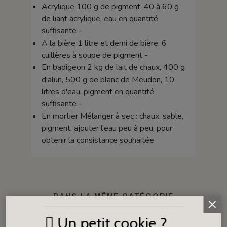
Acrylique 100 g de pigment, 40 à 60 g
de liant acrylique, eau en quantité
suffisante -
A la bière 1 litre et demi de bière, 6
cuillères à soupe de pigment -
En badigeon 2 kg de lait de chaux, 400 g
d'alun, 500 g de blanc de Meudon, 10
litres d'eau, pigment en quantité
suffisante -
En mortier Mélanger à sec : chaux, sable,
pigment, ajouter l'eau peu à peu, pour
obtenir la consistance souhaitée
DANS LA MÊME CATÉGORIE
Un petit cookie ?