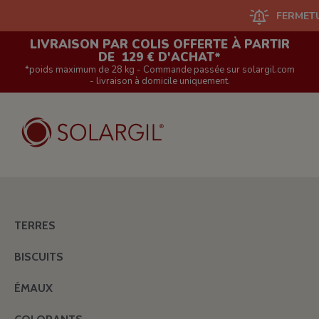
FERMETURE DU
LIVRAISON PAR COLIS OFFERTE À PARTIR
DE 129 € D'ACHAT*
*poids maximum de 28 kg - Commande passée sur solargil.com
- livraison à domicile uniquement.
TERRES
BISCUITS
ÉMAUX