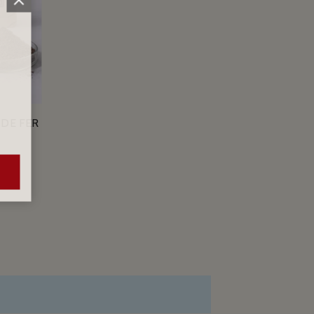
DE FER