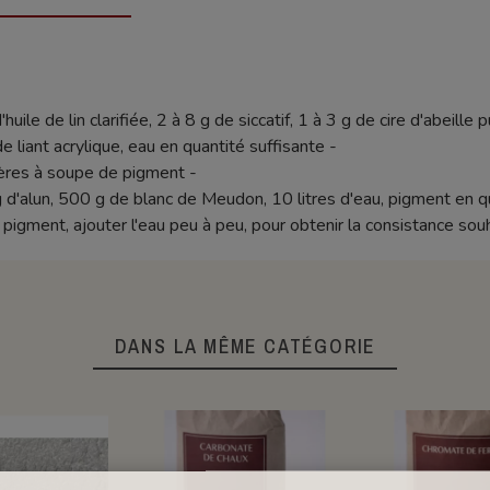
ile de lin clarifiée, 2 à 8 g de siccatif, 1 à 3 g de cire d'abeille p
liant acrylique, eau en quantité suffisante -
llères à soupe de pigment -
 d'alun, 500 g de blanc de Meudon, 10 litres d'eau, pigment en qu
 pigment, ajouter l'eau peu à peu, pour obtenir la consistance sou
DANS LA MÊME CATÉGORIE