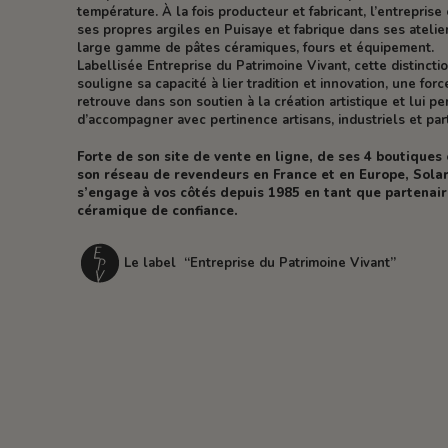
température. À la fois producteur et fabricant, l’entreprise 
ses propres argiles en Puisaye et fabrique dans ses atelie
large gamme de pâtes céramiques, fours et équipement.
Labellisée Entreprise du Patrimoine Vivant, cette distincti
souligne sa capacité à lier tradition et innovation, une forc
retrouve dans son soutien à la création artistique et lui p
d’accompagner avec pertinence artisans, industriels et part
Forte de son site de vente en ligne, de ses 4 boutiques
son réseau de revendeurs en France et en Europe, Solar
s’engage à vos côtés depuis 1985 en tant que partenai
céramique de confiance.
Le label “Entreprise du Patrimoine Vivant”