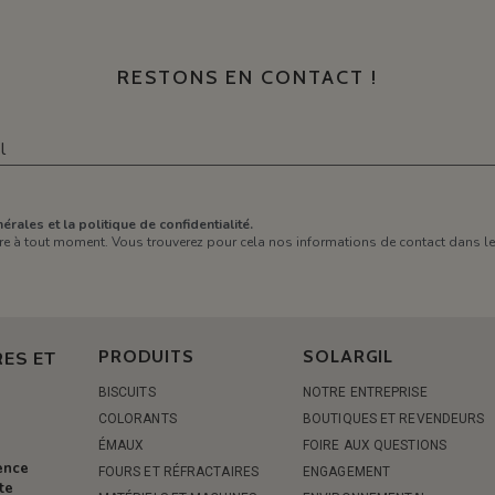
RESTONS EN CONTACT !
érales et la politique de confidentialité.
e à tout moment. Vous trouverez pour cela nos informations de contact dans les 
PRODUITS
SOLARGIL
ES ET
BISCUITS
NOTRE ENTREPRISE
COLORANTS
BOUTIQUES ET REVENDEURS
ÉMAUX
FOIRE AUX QUESTIONS
rence
FOURS ET RÉFRACTAIRES
ENGAGEMENT
te