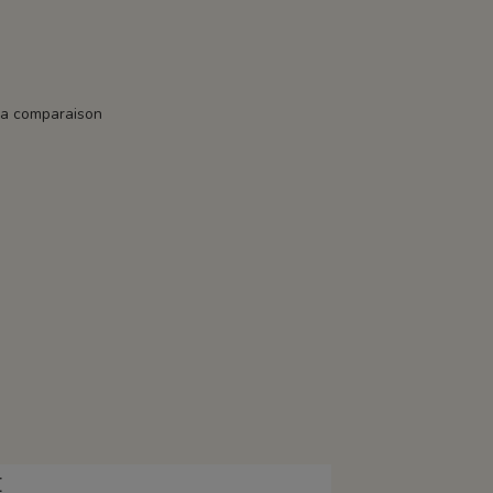
la comparaison
E