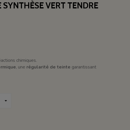
E SYNTHÈSE VERT TENDRE
actions chimiques.
ermique
, une
régularité de teinte
garantissant