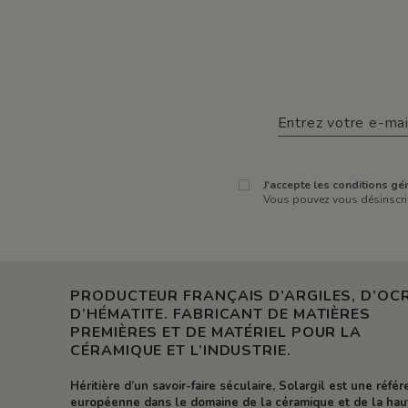
J'accepte les conditions gén
Vous pouvez vous désinscrir
PRODUCTEUR FRANÇAIS D’ARGILES, D’OCR
D’HÉMATITE. FABRICANT DE MATIÈRES
PREMIÈRES ET DE MATÉRIEL POUR LA
CÉRAMIQUE ET L’INDUSTRIE.
Héritière d’un savoir-faire séculaire, Solargil est une réfé
européenne dans le domaine de la céramique et de la hau