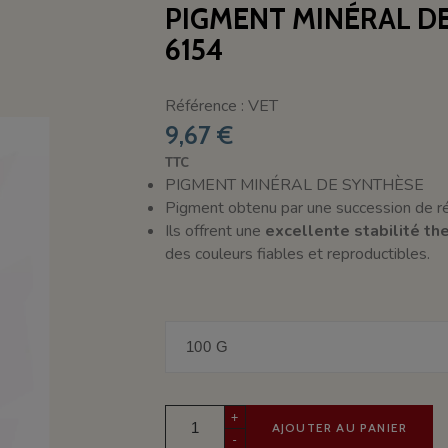
PIGMENT MINÉRAL D
6154
Référence : VET
9,67 €
TTC
PIGMENT MINÉRAL DE SYNTHÈSE
Pigment obtenu par une succession de ré
Ils offrent une
excellente stabilité th
des couleurs fiables et reproductibles.
+
AJOUTER AU PANIER
-