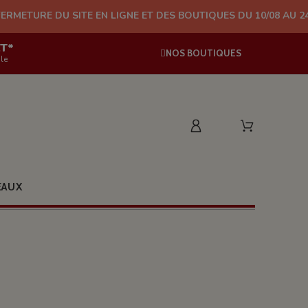
U SITE EN LIGNE ET DES BOUTIQUES DU 10/08 AU 24/08 (PLUS D
AT*
NOS BOUTIQUES
le
EAUX