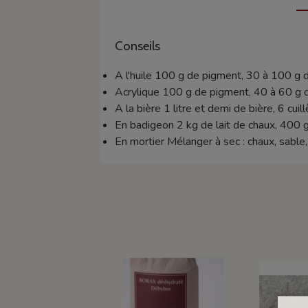
Conseils
A l'huile 100 g de pigment, 30 à 100 g d'hu
Acrylique 100 g de pigment, 40 à 60 g de 
A la bière 1 litre et demi de bière, 6 cui
En badigeon 2 kg de lait de chaux, 400 g
En mortier Mélanger à sec : chaux, sable,