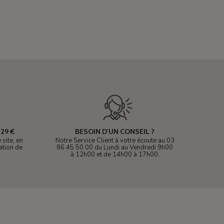
29 €
BESOIN D'UN CONSEIL ?
site, en
Notre Service Client à votre écoute au 03
ation de
86 45 50 00 du Lundi au Vendredi 9h00
à 12h00 et de 14h00 à 17h00.