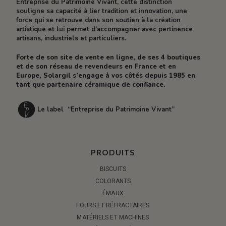
Entreprise du Patrimoine Vivant, cette distinction
souligne sa capacité à lier tradition et innovation, une
force qui se retrouve dans son soutien à la création
artistique et lui permet d’accompagner avec pertinence
artisans, industriels et particuliers.
Forte de son site de vente en ligne, de ses 4 boutiques
et de son réseau de revendeurs en France et en
Europe, Solargil s’engage à vos côtés depuis 1985 en
tant que partenaire céramique de confiance.
Le label “Entreprise du Patrimoine Vivant”
PRODUITS
BISCUITS
COLORANTS
ÉMAUX
FOURS ET RÉFRACTAIRES
MATÉRIELS ET MACHINES