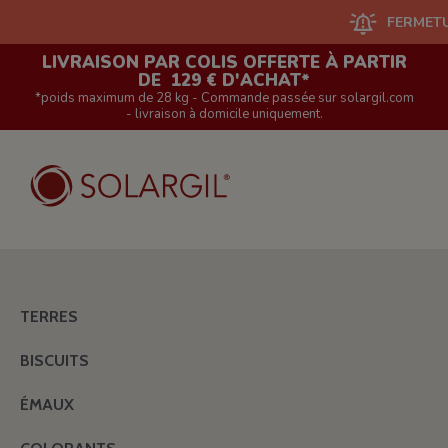
FERMETURE DU
LIVRAISON PAR COLIS OFFERTE À PARTIR
DE 129 € D'ACHAT*
*poids maximum de 28 kg - Commande passée sur solargil.com
- livraison à domicile uniquement.
TERRES
BISCUITS
ÉMAUX