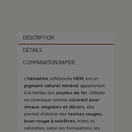
DESCRIPTION
DÉTAILS
COMPARAISON RAPIDE
L’
hématite
, référencée
HEM
, est un
pigment naturel minéral
appartenant
à la famille des
oxydes de fer
. Utilisée
en céramique comme
colorant pour
émaux, engobes et décors
, elle
permet d’obtenir des
teintes rouges,
brun-rouge à noirâtres
, riches et
naturelles, selon les formulations, les