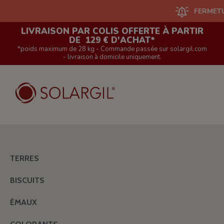
FERMETURE DU
LIVRAISON PAR COLIS OFFERTE À PARTIR
DE 129 € D'ACHAT*
*poids maximum de 28 kg - Commande passée sur solargil.com
- livraison à domicile uniquement.
TERRES
BISCUITS
ÉMAUX