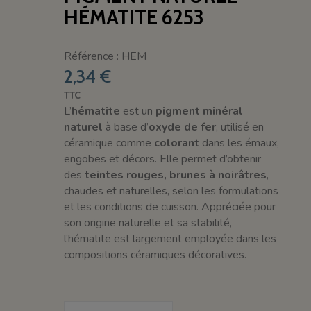
HÉMATITE 6253
Référence : HEM
2,34 €
TTC
L’
hématite
est un
pigment minéral
naturel
à base d’
oxyde de fer
, utilisé en
céramique comme
colorant
dans les émaux,
engobes et décors. Elle permet d’obtenir
des
teintes rouges, brunes à noirâtres
,
chaudes et naturelles, selon les formulations
et les conditions de cuisson. Appréciée pour
son origine naturelle et sa stabilité,
l’hématite est largement employée dans les
compositions céramiques décoratives.