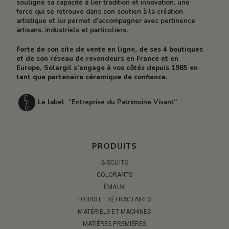
souligne sa capacité à lier tradition et innovation, une
force qui se retrouve dans son soutien à la création
artistique et lui permet d’accompagner avec pertinence
artisans, industriels et particuliers.
Forte de son site de vente en ligne, de ses 4 boutiques
et de son réseau de revendeurs en France et en
Europe, Solargil s’engage à vos côtés depuis 1985 en
tant que partenaire céramique de confiance.
Le label “Entreprise du Patrimoine Vivant”
PRODUITS
BISCUITS
COLORANTS
ÉMAUX
FOURS ET RÉFRACTAIRES
MATÉRIELS ET MACHINES
MATIÈRES PREMIÈRES