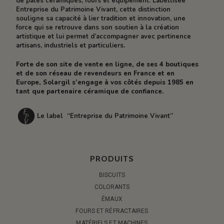
de pâtes céramiques, fours et équipement. Labellisée
Entreprise du Patrimoine Vivant, cette distinction
souligne sa capacité à lier tradition et innovation, une
force qui se retrouve dans son soutien à la création
artistique et lui permet d’accompagner avec pertinence
artisans, industriels et particuliers.
Forte de son site de vente en ligne, de ses 4 boutiques
et de son réseau de revendeurs en France et en
Europe, Solargil s’engage à vos côtés depuis 1985 en
tant que partenaire céramique de confiance.
Le label “Entreprise du Patrimoine Vivant”
PRODUITS
BISCUITS
COLORANTS
ÉMAUX
FOURS ET RÉFRACTAIRES
MATÉRIELS ET MACHINES