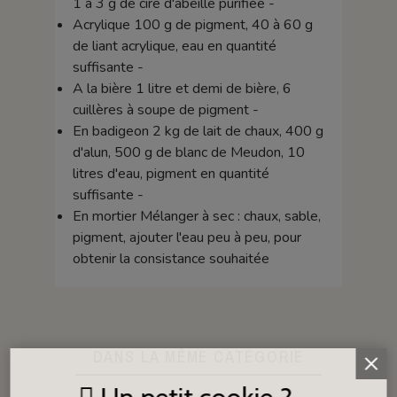
1 à 3 g de cire d'abeille purifiée -
Acrylique 100 g de pigment, 40 à 60 g
de liant acrylique, eau en quantité
suffisante -
A la bière 1 litre et demi de bière, 6
cuillères à soupe de pigment -
En badigeon 2 kg de lait de chaux, 400 g
d'alun, 500 g de blanc de Meudon, 10
litres d'eau, pigment en quantité
suffisante -
En mortier Mélanger à sec : chaux, sable,
pigment, ajouter l'eau peu à peu, pour
obtenir la consistance souhaitée
DANS LA MÊME CATÉGORIE