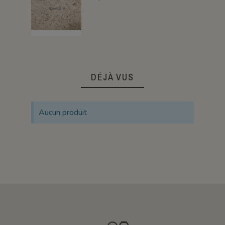
DÉJÀ VUS
Aucun produit