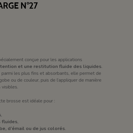
ARGE N°27
écialement conçue pour les applications
ention et une restitution fluide des liquides
.
, parmi les plus fins et absorbants, elle permet de
gobe ou de couleur, puis de l’appliquer de manière
 visibles.
ette brosse est idéale pour :
s
,
 fluides
,
e, d’émail ou de jus colorés
.