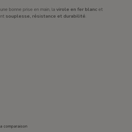
une bonne prise en main, la
virole en fer blanc
et
ent
souplesse, résistance et durabilité
.
la comparaison