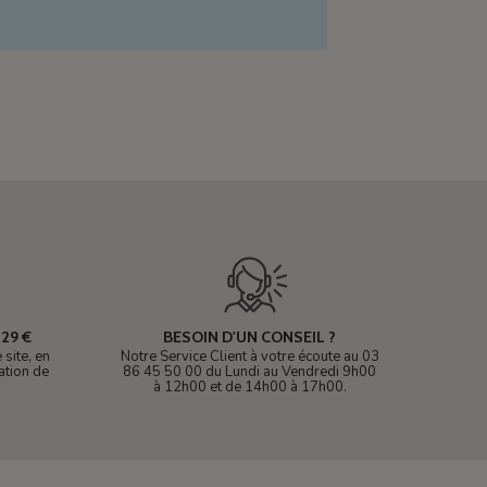
29 €
BESOIN D'UN CONSEIL ?
site, en
Notre Service Client à votre écoute au 03
ation de
86 45 50 00 du Lundi au Vendredi 9h00
à 12h00 et de 14h00 à 17h00.