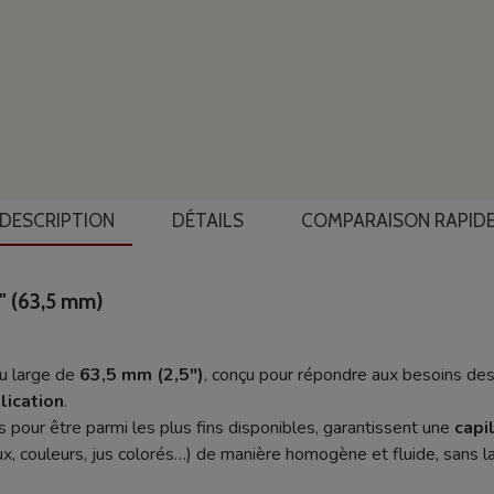
DESCRIPTION
DÉTAILS
COMPARAISON RAPID
5" (63,5 mm)
u large de
63,5 mm (2,5")
, conçu pour répondre aux besoins des
lication
.
s pour être parmi les plus fins disponibles, garantissent une
capi
x, couleurs, jus colorés…) de manière homogène et fluide, sans la