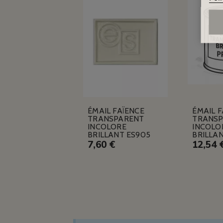
ÉMAIL FAÏENCE
ÉMAIL F
TRANSPARENT
TRANS
INCOLORE
INCOLO
BRILLANT ES905
BRILLAN
7,60 €
12,54 