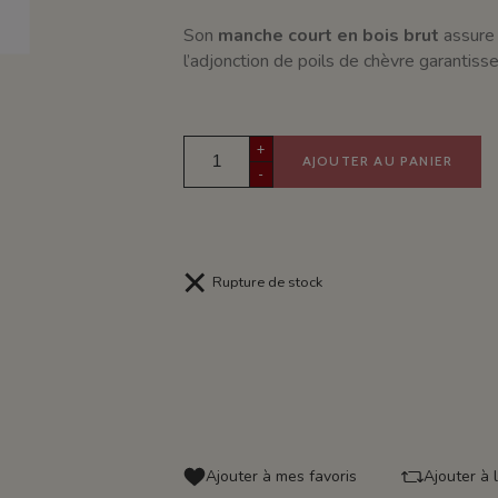
Son
manche court en bois brut
assure 
l’adjonction de poils de chèvre garantiss
+
AJOUTER AU PANIER
-
Rupture de stock
Ajouter à mes favoris
Ajouter à 