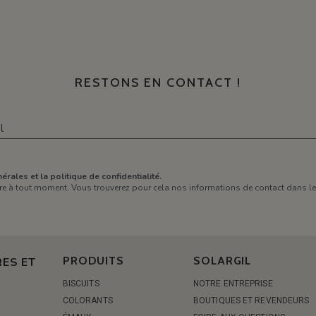
RESTONS EN CONTACT !
érales et la politique de confidentialité.
e à tout moment. Vous trouverez pour cela nos informations de contact dans les 
PRODUITS
SOLARGIL
ES ET
BISCUITS
NOTRE ENTREPRISE
COLORANTS
BOUTIQUES ET REVENDEURS