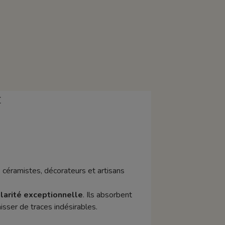
E
 céramistes, décorateurs et artisans
llarité exceptionnelle
. Ils absorbent
isser de traces indésirables.