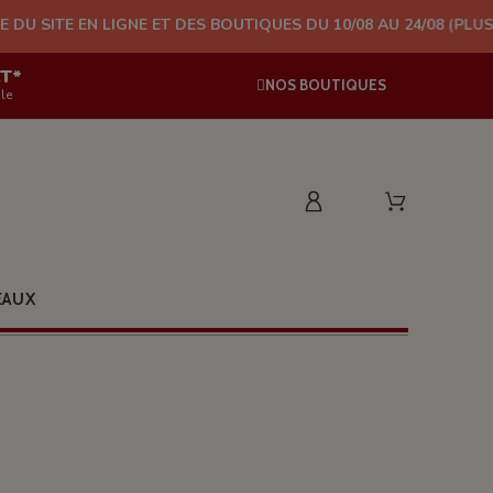
IGNE ET DES BOUTIQUES DU 10/08 AU 24/08 (PLUS D'EXPÉDITION
AT*
NOS BOUTIQUES
le
EAUX