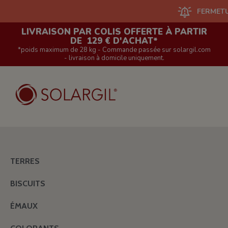
FERMETURE DU
LIVRAISON PAR COLIS OFFERTE À PARTIR
DE 129 € D'ACHAT*
*poids maximum de 28 kg - Commande passée sur solargil.com
- livraison à domicile uniquement.
TERRES
BISCUITS
ÉMAUX