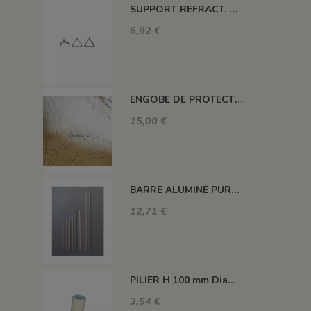
SUPPORT REFRACT. DOUBLE ROND Ø 100 MM 1260°C
6,92 €
ENGOBE DE PROTECTION POUR LES PLAQUES
15,00 €
BARRE ALUMINE PURE 1400°C L200 X 2 MM
12,71 €
PILIER H 100 mm Diam.43 mm 1350°C
3,54 €