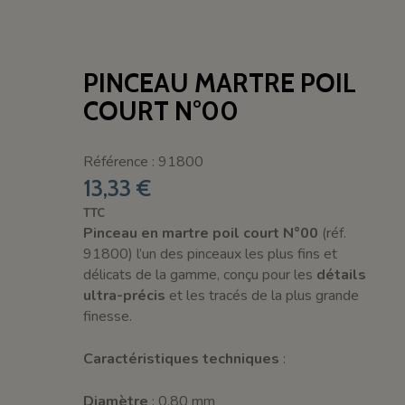
PINCEAU MARTRE POIL
COURT N°00
Référence : 91800
13,33 €
TTC
Pinceau en martre poil court N°00
(réf.
91800) l’un des pinceaux les plus fins et
délicats de la gamme, conçu pour les
détails
ultra-précis
et les tracés de la plus grande
finesse.
Caractéristiques techniques
:
Diamètre
: 0,80 mm