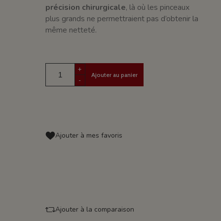
précision chirurgicale
, là où les pinceaux
plus grands ne permettraient pas d’obtenir la
même netteté.
+
Ajouter au panier
-
Ajouter à mes favoris
Ajouter à la comparaison