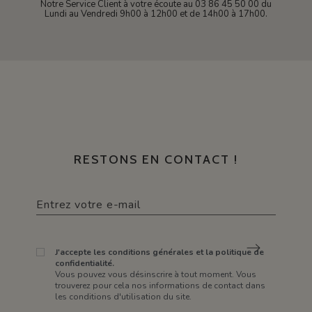
Notre Service Client à votre écoute au 03 86 45 50 00 du
Lundi au Vendredi 9h00 à 12h00 et de 14h00 à 17h00.
RESTONS EN CONTACT !
J'accepte les conditions générales et la politique de
confidentialité.
Vous pouvez vous désinscrire à tout moment. Vous
trouverez pour cela nos informations de contact dans
les conditions d'utilisation du site.