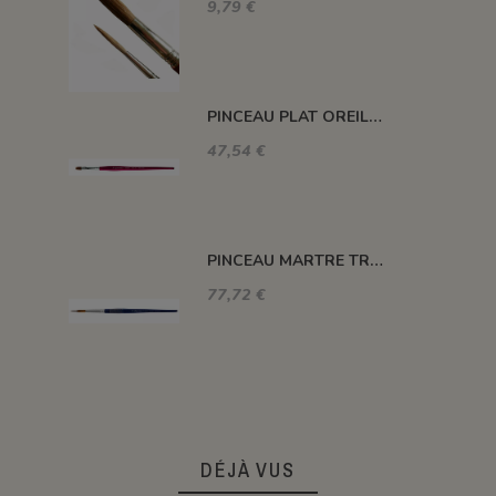
9,79 €
PINCEAU PLAT OREILLE BOEUF N°24
47,54 €
PINCEAU MARTRE TRACEUR N°8
77,72 €
DÉJÀ VUS