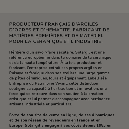
PRODUCTEUR FRANÇAIS D’ARGILES,
D’OCRES ET D’HÉMATITE. FABRICANT DE
MATIÈRES PREMIÈRES ET DE MATÉRIEL
POUR LA CÉRAMIQUE ET L’INDUSTRIE.
Héritière d’un savoir-faire séculaire, Solargil est une
référence européenne dans le domaine de la céramique
et de la haute température. À la fois producteur et
fabricant, l’entreprise extrait ses propres argiles en
Puisaye et fabrique dans ses ateliers une large gamme
de pâtes céramiques, fours et équipement. Labellisée
Entreprise du Patrimoine Vivant, cette distinction
souligne sa capacité à lier tradition et innovation, une
force qui se retrouve dans son soutien à la création
artistique et lui permet d’accompagner avec pertinence
artisans, industriels et particuliers.
Forte de son site de vente en ligne, de ses 4 boutiques
et de son réseau de revendeurs en France et en
Europe, Solargil s’engage à vos côtés depuis 1985 en