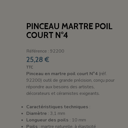
PINCEAU MARTRE POIL
COURT N°4
Référence : 92200
25,28 €
TTC
Pinceau en martre poil court N°4
(réf.
92200) outil de grande précision, conçu pour
répondre aux besoins des artistes,
décorateurs et céramistes exigeants.
Caractéristiques techniques
:
Diamètre
: 3,1 mm
Longueur des poils
: 10 mm
Poils
: martre naturelle, à élasticité