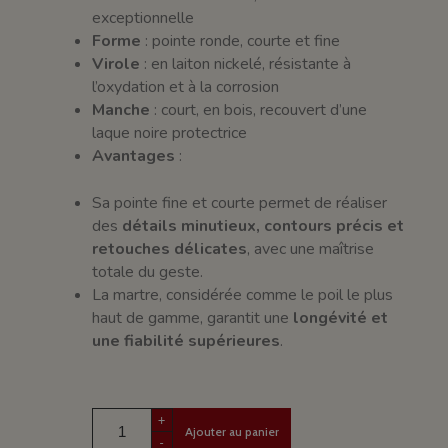
exceptionnelle
Forme
: pointe ronde, courte et fine
Virole
: en laiton nickelé, résistante à
l’oxydation et à la corrosion
Manche
: court, en bois, recouvert d’une
laque noire protectrice
Avantages
:
Sa pointe fine et courte permet de réaliser
des
détails minutieux, contours précis et
retouches délicates
, avec une maîtrise
totale du geste.
La martre, considérée comme le poil le plus
haut de gamme, garantit une
longévité et
une fiabilité supérieures
.
+
Ajouter au panier
-