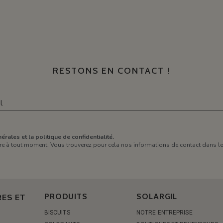
RESTONS EN CONTACT !
érales et la politique de confidentialité.
e à tout moment. Vous trouverez pour cela nos informations de contact dans les 
PRODUITS
SOLARGIL
ES ET
BISCUITS
NOTRE ENTREPRISE