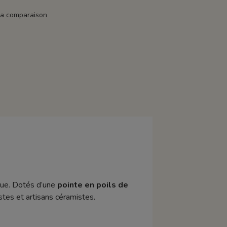
la comparaison
que. Dotés d’une
pointe en poils de
stes et artisans céramistes.