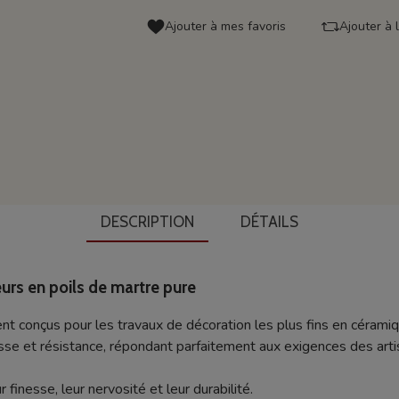
Ajouter à mes favoris
Ajouter à 
DESCRIPTION
DÉTAILS
urs en poils de martre pure
t conçus pour les travaux de décoration les plus fins en cérami
plesse et résistance, répondant parfaitement aux exigences des arti
 finesse, leur nervosité et leur durabilité.