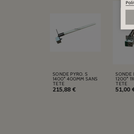
Poli
SONDE PYRO. S
SONDE 
1400° 400MM SANS
1200° 1
TETE
TETE
215,88 €
51,00 