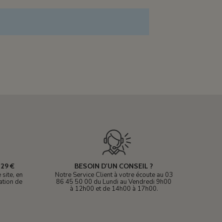
29 €
BESOIN D'UN CONSEIL ?
site, en
Notre Service Client à votre écoute au 03
ation de
86 45 50 00 du Lundi au Vendredi 9h00
à 12h00 et de 14h00 à 17h00.