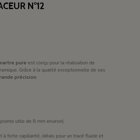
ACEUR N°12
martre pure
est conçu pour la réalisation de
ramique. Grâce à la qualité exceptionnelle de ses
rande précision
.
ointe utile de 8 mm environ)
et à forte capillarité, idéals pour un tracé fluide et