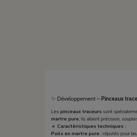
✨ Développement –
Pinceaux trace
Les
pinceaux traceurs
sont spécialemen
martre pure
, ils allient précision, sou
🔹
Caractéristiques techniques :
Poils en martre pure
: réputés pour leur