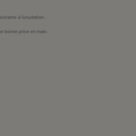
sistante à l’oxydation.
ne bonne prise en main.