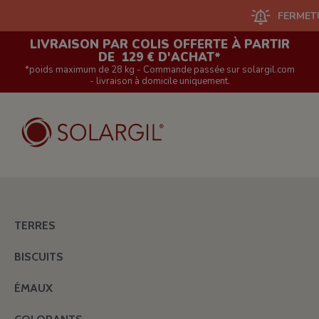
FERMETURE DU
LIVRAISON PAR COLIS OFFERTE À PARTIR
DE 129 € D'ACHAT*
*poids maximum de 28 kg - Commande passée sur solargil.com
- livraison à domicile uniquement.
TERRES
BISCUITS
ÉMAUX