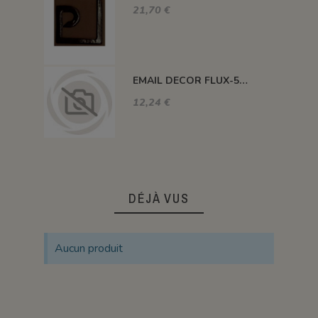
21,70 €
EMAIL DECOR FLUX-5 FONDANT POUR SERIE P
12,24 €
DÉJÀ VUS
Aucun produit