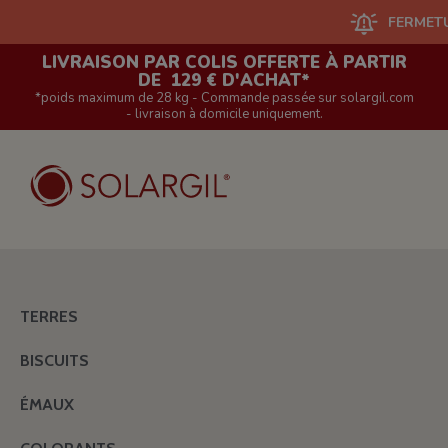
FERMETURE DU
LIVRAISON PAR COLIS OFFERTE À PARTIR
DE 129 € D'ACHAT*
*poids maximum de 28 kg - Commande passée sur solargil.com
- livraison à domicile uniquement.
TERRES
BISCUITS
ÉMAUX