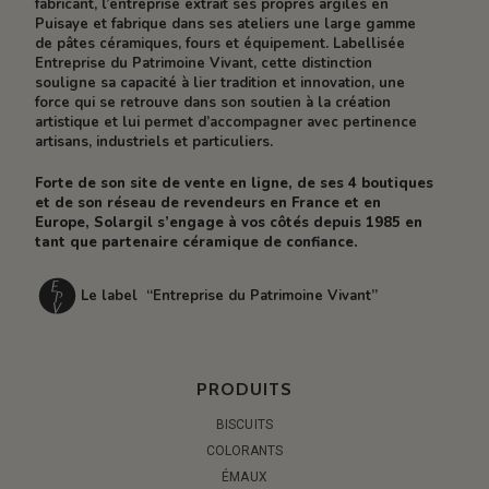
fabricant, l’entreprise extrait ses propres argiles en
Puisaye et fabrique dans ses ateliers une large gamme
de pâtes céramiques, fours et équipement. Labellisée
Entreprise du Patrimoine Vivant, cette distinction
souligne sa capacité à lier tradition et innovation, une
force qui se retrouve dans son soutien à la création
artistique et lui permet d’accompagner avec pertinence
artisans, industriels et particuliers.
Forte de son site de vente en ligne, de ses 4 boutiques
et de son réseau de revendeurs en France et en
Europe, Solargil s’engage à vos côtés depuis 1985 en
tant que partenaire céramique de confiance.
Le label “Entreprise du Patrimoine Vivant”
PRODUITS
BISCUITS
COLORANTS
ÉMAUX