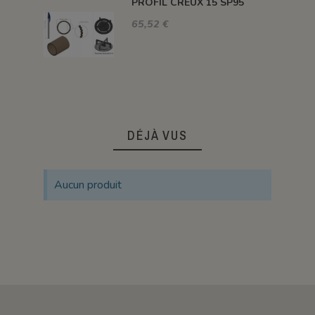
PROFIL CREUX 15 SP95
65,52 €
DÉJÀ VUS
Aucun produit