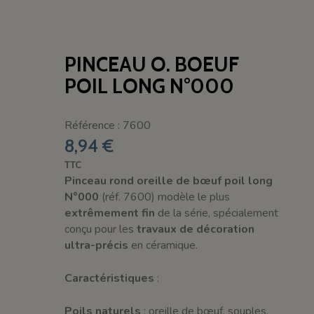
PINCEAU O. BOEUF
POIL LONG N°000
Référence : 7600
8,94 €
TTC
Pinceau rond oreille de bœuf poil long
N°000
(réf. 7600) modèle le plus
extrêmement fin
de la série, spécialement
conçu pour les
travaux de décoration
ultra-précis
en céramique.
Caractéristiques
:
Poils naturels
: oreille de bœuf, souples,