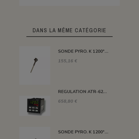
DANS LA MÊME CATÉGORIE
SONDE PYRO. K 1200° 300MM AVEC TETE
155,16 €
REGULATION ATR-621 13 ABC-T
658,80 €
SONDE PYRO. K 1200° 220MM AVEC TETE