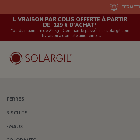
FERMETURE DU
LIVRAISON PAR COLIS OFFERTE À PARTIR
DE 129 € D'ACHAT*
*poids maximum de 28 kg - Commande passée sur solargil.com
- livraison à domicile uniquement.
TERRES
BISCUITS
ÉMAUX