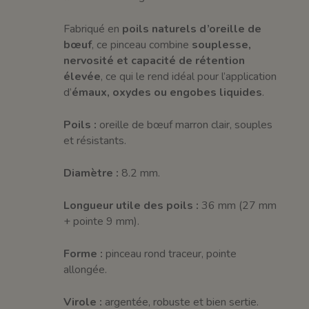
Fabriqué en
poils naturels d’oreille de
bœuf
, ce pinceau combine
souplesse,
nervosité et capacité de rétention
élevée
, ce qui le rend idéal pour l’application
d’
émaux, oxydes ou engobes liquides
.
Poils :
oreille de bœuf marron clair, souples
et résistants.
Diamètre :
8.2 mm.
Longueur utile des poils :
36 mm (27 mm
+ pointe 9 mm).
Forme :
pinceau rond traceur, pointe
allongée.
Virole :
argentée, robuste et bien sertie.