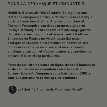
POUR LA CÉRAMIQUE ET L’INDUSTRIE.
Héritière d’un savoir-faire séculaire, Solargil est une
référence européenne dans le domaine de la céramique
et de la haute température. À la fois producteur et
fabricant, l’entreprise extrait ses propres argiles en
Puisaye et fabrique dans ses ateliers une large gamme
de pâtes céramiques, fours et équipement. Labellisée
Entreprise du Patrimoine Vivant, cette distinction
souligne sa capacité à lier tradition et innovation, une
force qui se retrouve dans son soutien à la création
artistique et lui permet d’accompagner avec pertinence
artisans, industriels et particuliers.
Forte de son site de vente en ligne, de ses 4 boutiques
et de son réseau de revendeurs en France et en
Europe, Solargil s’engage à vos côtés depuis 1985 en
tant que partenaire céramique de confiance.
Le label “Entreprise du Patrimoine Vivant”