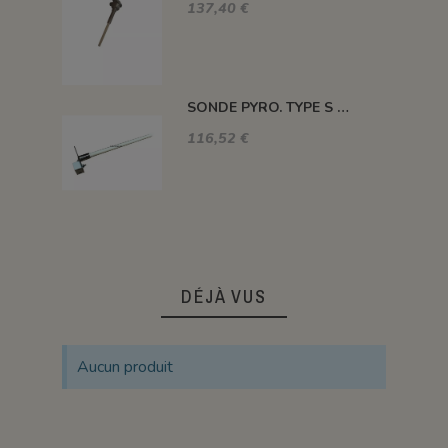
137,40 €
SONDE PYRO. TYPE S 1400° 120MM SANS TETE
116,52 €
DÉJÀ VUS
Aucun produit