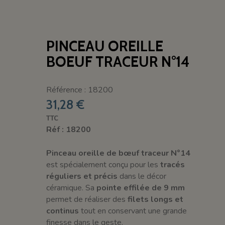
PINCEAU OREILLE
BOEUF TRACEUR N°14
Référence : 18200
31,28 €
TTC
Réf : 18200
Pinceau oreille de bœuf traceur N°14
est spécialement conçu pour les
tracés
réguliers et précis
dans le décor
céramique. Sa
pointe effilée de 9 mm
permet de réaliser des
filets longs et
continus
tout en conservant une grande
finesse dans le geste.