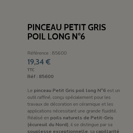
PINCEAU PETIT GRIS
POIL LONG N°6
Référence : 85600
19,34 €
TTC
Réf : 85600
Le
pinceau Petit Gris poil long N°6
est un
outil raffiné, conçu spécialement pour les
travaux de décoration en céramique et les
applications nécessitant une grande fluidité.
Réalisé en
poils naturels de Petit-Gris
(écureuil du Nord)
, il se distingue par sa
souplesse exceptionnelle
, sa
capillarité