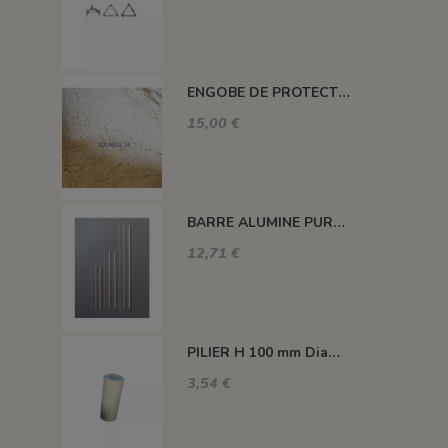
ENGOBE DE PROTECTION POUR LES PLAQUES
15,00 €
BARRE ALUMINE PURE 1400°C L200 X 2 MM
12,71 €
PILIER H 100 mm Diam.43 mm 1350°C
3,54 €