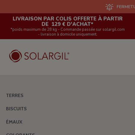
FERMETURE DU
LIVRAISON PAR COLIS OFFERTE À PARTIR
DE 129 € D'ACHAT*
*poids maximum de 28 kg - Commande passée sur solargil.com
- livraison à domicile uniquement.
TERRES
BISCUITS
ÉMAUX