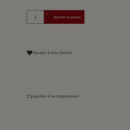
+
Ajouter au panier
-
Ajouter à mes favoris
Ajouter à la comparaison