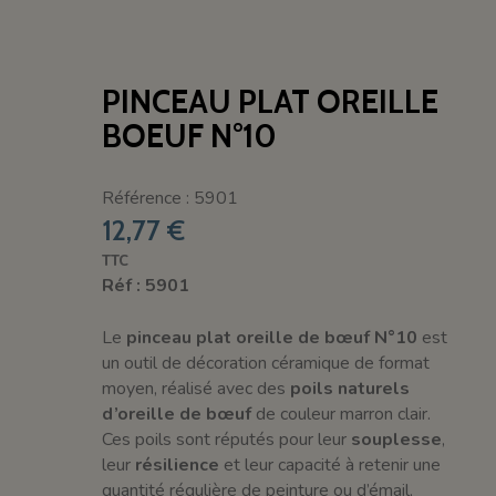
PINCEAU PLAT OREILLE
BOEUF N°10
Référence : 5901
12,77 €
TTC
Réf : 5901
Le
pinceau plat oreille de bœuf N°10
est
un outil de décoration céramique de format
moyen, réalisé avec des
poils naturels
d’oreille de bœuf
de couleur marron clair.
Ces poils sont réputés pour leur
souplesse
,
leur
résilience
et leur capacité à retenir une
quantité régulière de peinture ou d’émail,