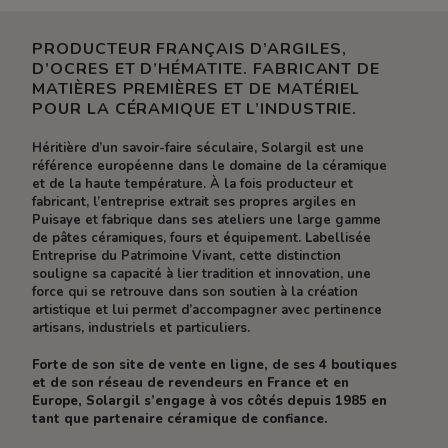
PRODUCTEUR FRANÇAIS D’ARGILES,
D’OCRES ET D’HÉMATITE. FABRICANT DE
MATIÈRES PREMIÈRES ET DE MATÉRIEL
POUR LA CÉRAMIQUE ET L’INDUSTRIE.
Héritière d’un savoir-faire séculaire, Solargil est une
référence européenne dans le domaine de la céramique
et de la haute température. À la fois producteur et
fabricant, l’entreprise extrait ses propres argiles en
Puisaye et fabrique dans ses ateliers une large gamme
de pâtes céramiques, fours et équipement. Labellisée
Entreprise du Patrimoine Vivant, cette distinction
souligne sa capacité à lier tradition et innovation, une
force qui se retrouve dans son soutien à la création
artistique et lui permet d’accompagner avec pertinence
artisans, industriels et particuliers.
Forte de son site de vente en ligne, de ses 4 boutiques
et de son réseau de revendeurs en France et en
Europe, Solargil s’engage à vos côtés depuis 1985 en
tant que partenaire céramique de confiance.