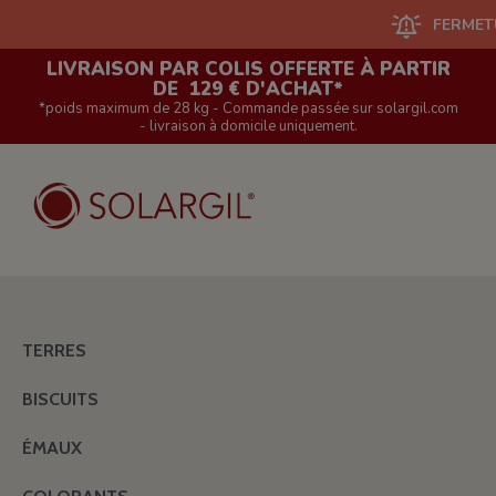
FERMETURE DU
LIVRAISON PAR COLIS OFFERTE À PARTIR
DE 129 € D'ACHAT*
*poids maximum de 28 kg - Commande passée sur solargil.com
- livraison à domicile uniquement.
TERRES
BISCUITS
ÉMAUX