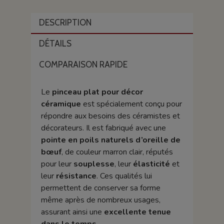
DESCRIPTION
DÉTAILS
COMPARAISON RAPIDE
Le
pinceau plat pour décor
céramique
est spécialement conçu pour
répondre aux besoins des céramistes et
décorateurs. Il est fabriqué avec une
pointe en poils naturels d’oreille de
bœuf
, de couleur marron clair, réputés
pour leur
souplesse
, leur
élasticité
et
leur
résistance
. Ces qualités lui
permettent de conserver sa forme
même après de nombreux usages,
assurant ainsi une
excellente tenue