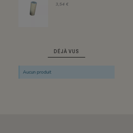
3,54 €
DÉJÀ VUS
Aucun produit