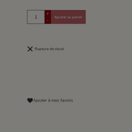
+
Ajouter au panier
-
Rupture de stock
Ajouter à mes favoris