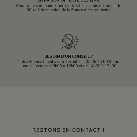
LIVRAISON OFFERTE DÈS 129 €
Pour toute commande faite sur le site, en colis de moins de
30 kg à destination de la France métropolitaine
BESOIN D'UN CONSEIL ?
Notre Service Client à votre écoute au 03 86 45 50 00 du
Lundi au Vendredi 9h00 à 12h00 et de 14h00 à 17h00.
RESTONS EN CONTACT !