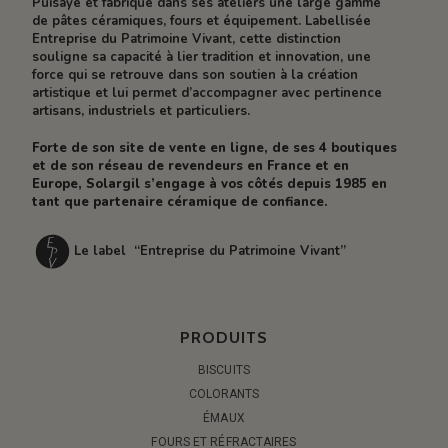
Puisaye et fabrique dans ses ateliers une large gamme
de pâtes céramiques, fours et équipement. Labellisée
Entreprise du Patrimoine Vivant, cette distinction
souligne sa capacité à lier tradition et innovation, une
force qui se retrouve dans son soutien à la création
artistique et lui permet d’accompagner avec pertinence
artisans, industriels et particuliers.
Forte de son site de vente en ligne, de ses 4 boutiques
et de son réseau de revendeurs en France et en
Europe, Solargil s’engage à vos côtés depuis 1985 en
tant que partenaire céramique de confiance.
Le label “Entreprise du Patrimoine Vivant”
PRODUITS
BISCUITS
COLORANTS
ÉMAUX
FOURS ET RÉFRACTAIRES