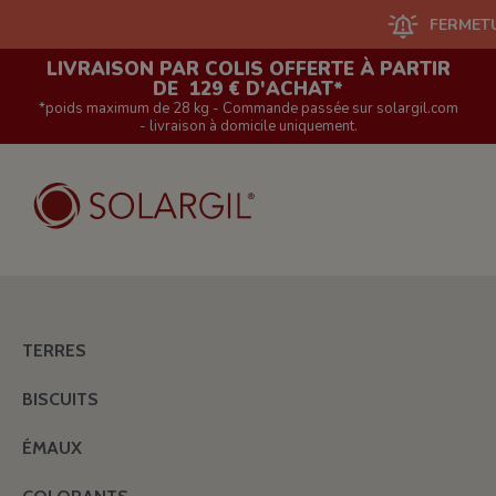
FERMETURE DU
LIVRAISON PAR COLIS OFFERTE À PARTIR
DE 129 € D'ACHAT*
*poids maximum de 28 kg - Commande passée sur solargil.com
- livraison à domicile uniquement.
TERRES
BISCUITS
ÉMAUX