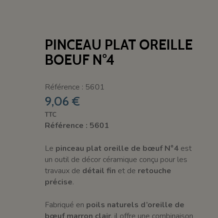
PINCEAU PLAT OREILLE
BOEUF N°4
Référence : 5601
9,06 €
TTC
Référence : 5601
Le
pinceau plat oreille de bœuf N°4
est
un outil de décor céramique conçu pour les
travaux de
détail fin
et de
retouche
précise
.
Fabriqué en
poils naturels d’oreille de
bœuf marron clair
, il offre une combinaison