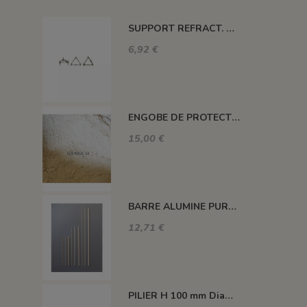
SUPPORT REFRACT. DOUBLE ROND Ø 100 MM 1260°C
6,92 €
ENGOBE DE PROTECTION POUR LES PLAQUES
15,00 €
BARRE ALUMINE PURE 1400°C L200 X 2 MM
12,71 €
PILIER H 100 mm Diam.43 mm 1350°C