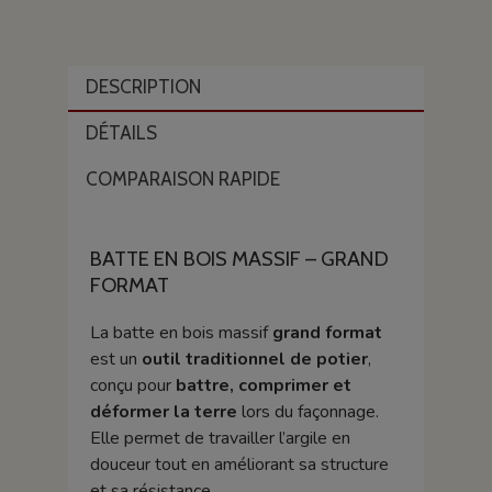
DESCRIPTION
DÉTAILS
COMPARAISON RAPIDE
BATTE EN BOIS MASSIF – GRAND
FORMAT
La batte en bois massif
grand format
est un
outil traditionnel de potier
,
conçu pour
battre, comprimer et
déformer la terre
lors du façonnage.
Elle permet de travailler l’argile en
douceur tout en améliorant sa structure
et sa résistance.