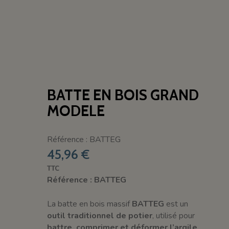
BATTE EN BOIS GRAND
MODELE
Référence : BATTEG
45,96 €
TTC
Référence : BATTEG
La batte en bois massif
BATTEG
est un
outil traditionnel de potier
, utilisé pour
battre, comprimer et déformer l’argile