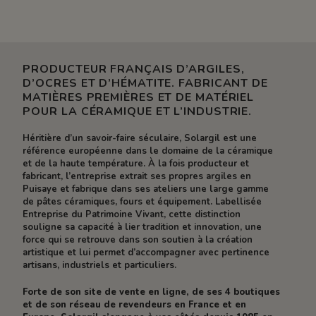
PRODUCTEUR FRANÇAIS D’ARGILES,
D’OCRES ET D’HÉMATITE. FABRICANT DE
MATIÈRES PREMIÈRES ET DE MATÉRIEL
POUR LA CÉRAMIQUE ET L’INDUSTRIE.
Héritière d’un savoir-faire séculaire, Solargil est une
référence européenne dans le domaine de la céramique
et de la haute température. À la fois producteur et
fabricant, l’entreprise extrait ses propres argiles en
Puisaye et fabrique dans ses ateliers une large gamme
de pâtes céramiques, fours et équipement. Labellisée
Entreprise du Patrimoine Vivant, cette distinction
souligne sa capacité à lier tradition et innovation, une
force qui se retrouve dans son soutien à la création
artistique et lui permet d’accompagner avec pertinence
artisans, industriels et particuliers.
Forte de son site de vente en ligne, de ses 4 boutiques
et de son réseau de revendeurs en France et en