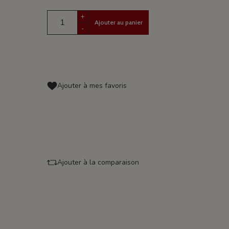
+
Ajouter au panier
-
Ajouter à mes favoris
Ajouter à la comparaison