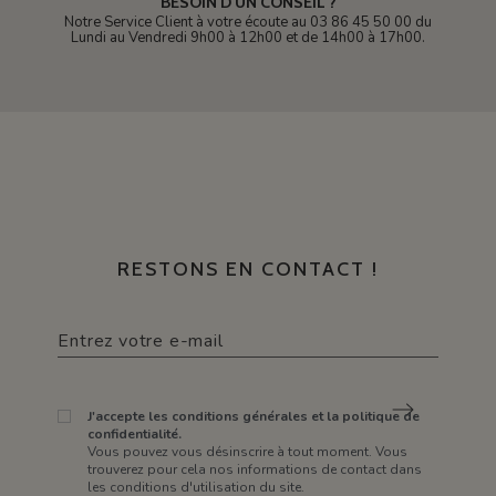
BESOIN D'UN CONSEIL ?
Notre Service Client à votre écoute au 03 86 45 50 00 du
Lundi au Vendredi 9h00 à 12h00 et de 14h00 à 17h00.
RESTONS EN CONTACT !
J'accepte les conditions générales et la politique de
confidentialité.
Vous pouvez vous désinscrire à tout moment. Vous
trouverez pour cela nos informations de contact dans
les conditions d'utilisation du site.