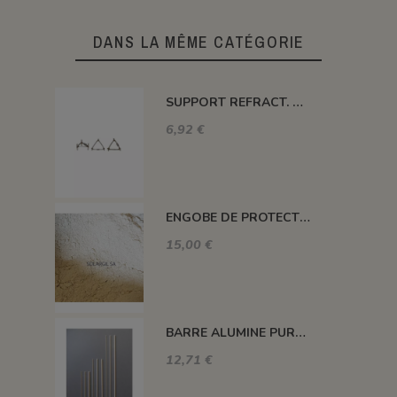
DANS LA MÊME CATÉGORIE
SUPPORT REFRACT. DOUBLE ROND Ø 100 MM 1260°C
6,92 €
ENGOBE DE PROTECTION POUR LES PLAQUES
15,00 €
BARRE ALUMINE PURE 1400°C L200 X 2 MM
12,71 €