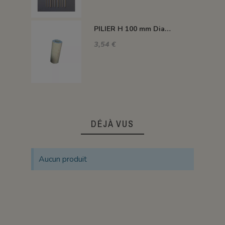
PILIER H 100 mm Diam.43 mm 1350°C
3,54 €
DÉJÀ VUS
Aucun produit