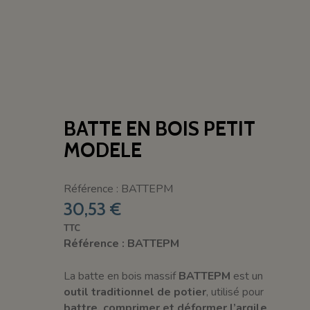
BATTE EN BOIS PETIT
MODELE
Référence : BATTEPM
30,53 €
TTC
Référence : BATTEPM
La batte en bois massif
BATTEPM
est un
outil traditionnel de potier
, utilisé pour
battre, comprimer et déformer l’argile