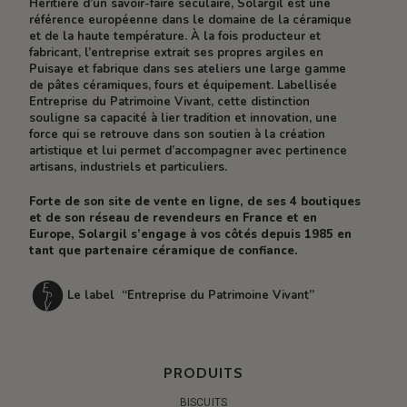
Héritière d’un savoir-faire séculaire, Solargil est une
référence européenne dans le domaine de la céramique
et de la haute température. À la fois producteur et
fabricant, l’entreprise extrait ses propres argiles en
Puisaye et fabrique dans ses ateliers une large gamme
de pâtes céramiques, fours et équipement. Labellisée
Entreprise du Patrimoine Vivant, cette distinction
souligne sa capacité à lier tradition et innovation, une
force qui se retrouve dans son soutien à la création
artistique et lui permet d’accompagner avec pertinence
artisans, industriels et particuliers.
Forte de son site de vente en ligne, de ses 4 boutiques
et de son réseau de revendeurs en France et en
Europe, Solargil s’engage à vos côtés depuis 1985 en
tant que partenaire céramique de confiance.
Le label “Entreprise du Patrimoine Vivant”
PRODUITS
BISCUITS