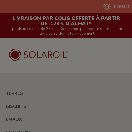
FERMETURE DU
LIVRAISON PAR COLIS OFFERTE À PARTIR
DE 129 € D'ACHAT*
*poids maximum de 28 kg - Commande passée sur solargil.com
- livraison à domicile uniquement.
TERRES
BISCUITS
ÉMAUX