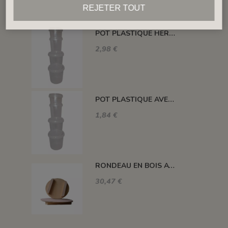
REJETER TOUT
POT PLASTIQUE HERMETIQUE 870 ML
2,98 €
POT PLASTIQUE AVEC COUVERCLE ETANCHE 280ML
1,84 €
RONDEAU EN BOIS AVEC PIED 350 MM
30,47 €