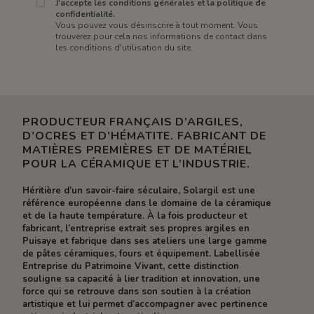
J'accepte les conditions générales et la politique de
confidentialité.
Vous pouvez vous désinscrire à tout moment. Vous
trouverez pour cela nos informations de contact dans
les conditions d'utilisation du site.
PRODUCTEUR FRANÇAIS D’ARGILES,
D’OCRES ET D’HÉMATITE. FABRICANT DE
MATIÈRES PREMIÈRES ET DE MATÉRIEL
POUR LA CÉRAMIQUE ET L’INDUSTRIE.
Héritière d’un savoir-faire séculaire, Solargil est une
référence européenne dans le domaine de la céramique
et de la haute température. À la fois producteur et
fabricant, l’entreprise extrait ses propres argiles en
Puisaye et fabrique dans ses ateliers une large gamme
de pâtes céramiques, fours et équipement. Labellisée
Entreprise du Patrimoine Vivant, cette distinction
souligne sa capacité à lier tradition et innovation, une
force qui se retrouve dans son soutien à la création
artistique et lui permet d’accompagner avec pertinence