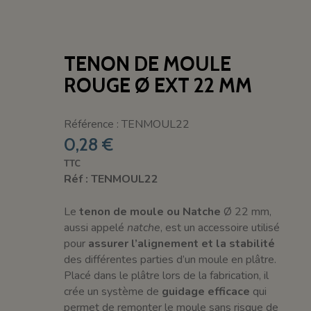
TENON DE MOULE
ROUGE Ø EXT 22 MM
Référence : TENMOUL22
0,28 €
TTC
Réf : TENMOUL22
Le
tenon de moule ou Natche
Ø 22 mm,
aussi appelé
natche
, est un accessoire utilisé
pour
assurer l’alignement et la stabilité
des différentes parties d’un moule en plâtre.
Placé dans le plâtre lors de la fabrication, il
crée un système de
guidage efficace
qui
permet de remonter le moule sans risque de