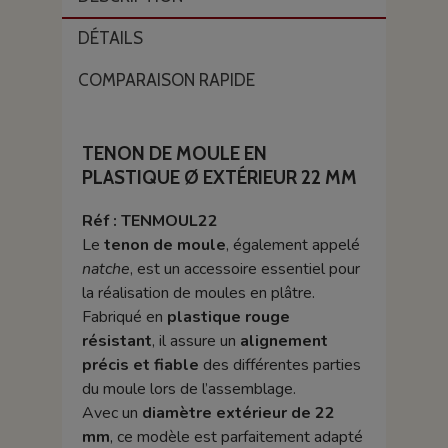
DÉTAILS
COMPARAISON RAPIDE
TENON DE MOULE EN
PLASTIQUE Ø EXTÉRIEUR 22 MM
Réf : TENMOUL22
Le
tenon de moule
, également appelé
natche
, est un accessoire essentiel pour
la réalisation de moules en plâtre.
Fabriqué en
plastique rouge
résistant
, il assure un
alignement
précis et fiable
des différentes parties
du moule lors de l’assemblage.
Avec un
diamètre extérieur de 22
mm
, ce modèle est parfaitement adapté