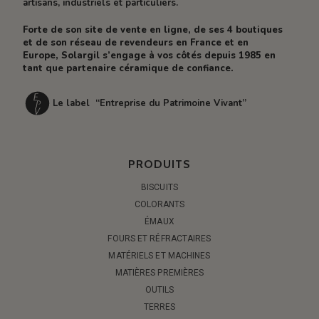
artisans, industriels et particuliers.
Forte de son site de vente en ligne, de ses 4 boutiques
et de son réseau de revendeurs en France et en
Europe, Solargil s’engage à vos côtés depuis 1985 en
tant que partenaire céramique de confiance.
Le label “Entreprise du Patrimoine Vivant”
PRODUITS
BISCUITS
COLORANTS
ÉMAUX
FOURS ET RÉFRACTAIRES
MATÉRIELS ET MACHINES
MATIÈRES PREMIÈRES
OUTILS
TERRES