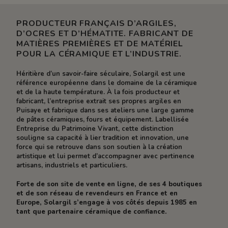
PRODUCTEUR FRANÇAIS D’ARGILES,
D’OCRES ET D’HÉMATITE. FABRICANT DE
MATIÈRES PREMIÈRES ET DE MATÉRIEL
POUR LA CÉRAMIQUE ET L’INDUSTRIE.
Héritière d’un savoir-faire séculaire, Solargil est une
référence européenne dans le domaine de la céramique
et de la haute température. À la fois producteur et
fabricant, l’entreprise extrait ses propres argiles en
Puisaye et fabrique dans ses ateliers une large gamme
de pâtes céramiques, fours et équipement. Labellisée
Entreprise du Patrimoine Vivant, cette distinction
souligne sa capacité à lier tradition et innovation, une
force qui se retrouve dans son soutien à la création
artistique et lui permet d’accompagner avec pertinence
artisans, industriels et particuliers.
Forte de son site de vente en ligne, de ses 4 boutiques
et de son réseau de revendeurs en France et en
Europe, Solargil s’engage à vos côtés depuis 1985 en
tant que partenaire céramique de confiance.