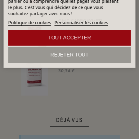
panier ou à comprendre quelles pages vous plaisent
le plus. C'est vous qui décidez de ce que vous
souhaitez partager avec nous !
C.M.C CARBOXYMETIHYL CELLULOSE SODIQUE
Politique de cookies
Personnaliser les cookies
78,19 €
TOUT ACCEPTER
REJETER TOUT
DOLAPIX PC 67 DÉFLOCULANT LIQUIDE POUR BARBOTINE ET ÉMAIL
30,34 €
DÉJÀ VUS