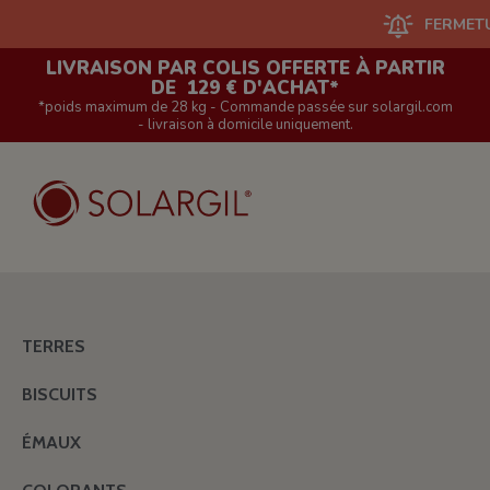
FERMETURE DU
LIVRAISON PAR COLIS OFFERTE À PARTIR
DE 129 € D'ACHAT*
*poids maximum de 28 kg - Commande passée sur solargil.com
- livraison à domicile uniquement.
TERRES
BISCUITS
ÉMAUX