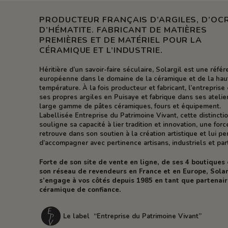
PRODUCTEUR FRANÇAIS D’ARGILES, D’OCR
D’HÉMATITE. FABRICANT DE MATIÈRES
PREMIÈRES ET DE MATÉRIEL POUR LA
CÉRAMIQUE ET L’INDUSTRIE.
Héritière d’un savoir-faire séculaire, Solargil est une réfé
européenne dans le domaine de la céramique et de la hau
température. À la fois producteur et fabricant, l’entreprise 
ses propres argiles en Puisaye et fabrique dans ses atelie
large gamme de pâtes céramiques, fours et équipement.
Labellisée Entreprise du Patrimoine Vivant, cette distincti
souligne sa capacité à lier tradition et innovation, une forc
retrouve dans son soutien à la création artistique et lui p
d’accompagner avec pertinence artisans, industriels et part
Forte de son site de vente en ligne, de ses 4 boutiques
son réseau de revendeurs en France et en Europe, Solar
s’engage à vos côtés depuis 1985 en tant que partenai
céramique de confiance.
Le label “Entreprise du Patrimoine Vivant”