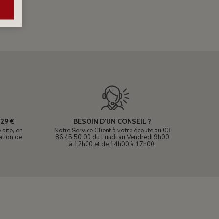
29 €
BESOIN D'UN CONSEIL ?
site, en
Notre Service Client à votre écoute au 03
ation de
86 45 50 00 du Lundi au Vendredi 9h00
à 12h00 et de 14h00 à 17h00.