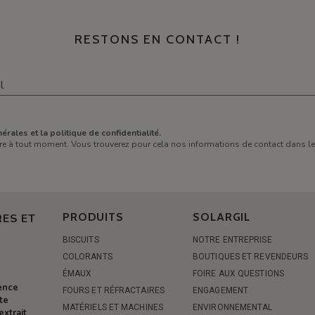
RESTONS EN CONTACT !
érales et la politique de confidentialité.
e à tout moment. Vous trouverez pour cela nos informations de contact dans les 
PRODUITS
SOLARGIL
ES ET
BISCUITS
NOTRE ENTREPRISE
COLORANTS
BOUTIQUES ET REVENDEURS
ÉMAUX
FOIRE AUX QUESTIONS
rence
FOURS ET RÉFRACTAIRES
ENGAGEMENT
te
MATÉRIELS ET MACHINES
ENVIRONNEMENTAL
extrait