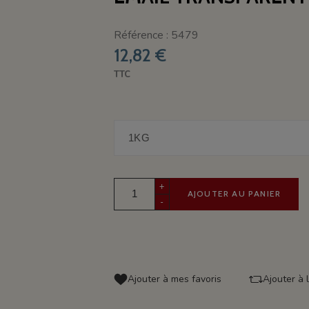
Référence : 5479
12,82 €
TTC
+
AJOUTER AU PANIER
-
Ajouter à mes favoris
Ajouter à 