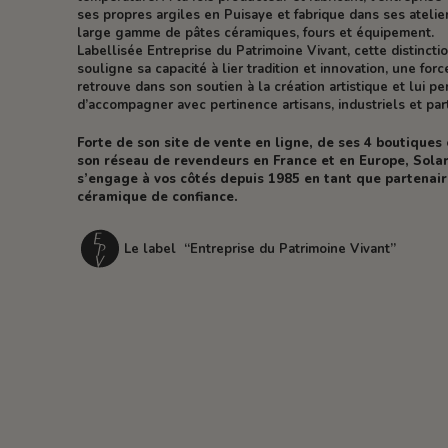
ses propres argiles en Puisaye et fabrique dans ses atelie
large gamme de pâtes céramiques, fours et équipement.
Labellisée Entreprise du Patrimoine Vivant, cette distincti
souligne sa capacité à lier tradition et innovation, une forc
retrouve dans son soutien à la création artistique et lui p
d’accompagner avec pertinence artisans, industriels et part
Forte de son site de vente en ligne, de ses 4 boutiques
son réseau de revendeurs en France et en Europe, Solar
s’engage à vos côtés depuis 1985 en tant que partenai
céramique de confiance.
Le label “Entreprise du Patrimoine Vivant”