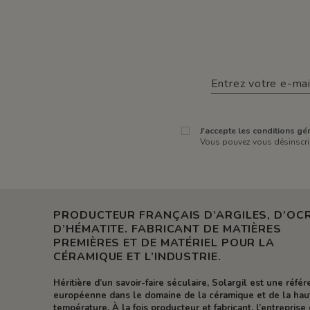
J'accepte les conditions gén
Vous pouvez vous désinscrir
PRODUCTEUR FRANÇAIS D’ARGILES, D’OCR
D’HÉMATITE. FABRICANT DE MATIÈRES
PREMIÈRES ET DE MATÉRIEL POUR LA
CÉRAMIQUE ET L’INDUSTRIE.
Héritière d’un savoir-faire séculaire, Solargil est une réfé
européenne dans le domaine de la céramique et de la hau
température. À la fois producteur et fabricant, l’entreprise 