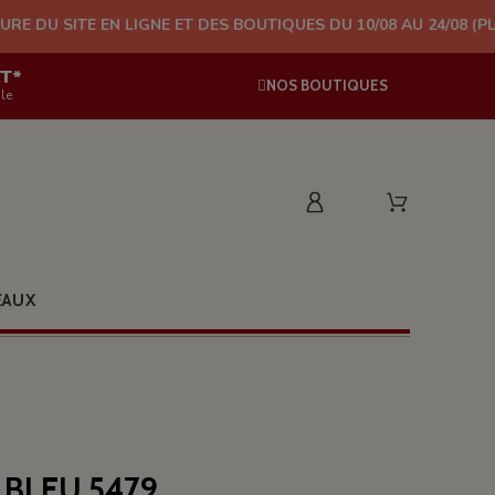
N LIGNE ET DES BOUTIQUES DU 10/08 AU 24/08 (PLUS D'EXPÉDIT
AT*
NOS BOUTIQUES
le
EAUX
 BLEU 5479