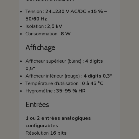
Tension :
24…230 V AC/DC ±15 % –
50/60 Hz
Isolation :
2,5 kV
Consommation :
8 W
Affichage
Afficheur supérieur (blanc) :
4 digits
0,5"
Afficheur inférieur (rouge) :
4 digits 0,3"
Température d’utilisation :
0 à 45 °C
Hygrométrie :
35–95 % HR
Entrées
1 ou 2 entrées analogiques
configurables
Résolution
16 bits