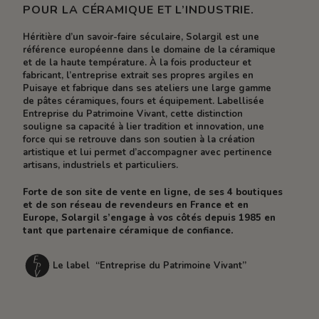
POUR LA CÉRAMIQUE ET L’INDUSTRIE.
Héritière d’un savoir-faire séculaire, Solargil est une
référence européenne dans le domaine de la céramique
et de la haute température. À la fois producteur et
fabricant, l’entreprise extrait ses propres argiles en
Puisaye et fabrique dans ses ateliers une large gamme
de pâtes céramiques, fours et équipement. Labellisée
Entreprise du Patrimoine Vivant, cette distinction
souligne sa capacité à lier tradition et innovation, une
force qui se retrouve dans son soutien à la création
artistique et lui permet d’accompagner avec pertinence
artisans, industriels et particuliers.
Forte de son site de vente en ligne, de ses 4 boutiques
et de son réseau de revendeurs en France et en
Europe, Solargil s’engage à vos côtés depuis 1985 en
tant que partenaire céramique de confiance.
Le label “Entreprise du Patrimoine Vivant”