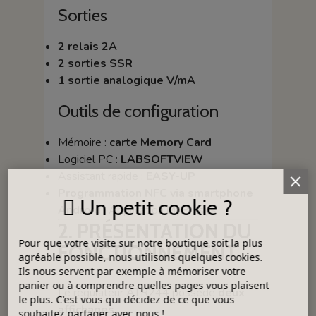
Sorties
2 relais 2A
2 sorties SSR
1 sortie analogique V/mA
Outils de configuration
Mémoire :
carte Memory Card
Logiciel PC :
LABSOFTVIEW
Assistant rapide :
EASY-UP
Programmation NFC via smartphone
Un petit cookie ?
Android
: Application
MyPixsys
2. PRÉSENTATION DU
Pour que votre visite sur notre boutique soit la plus
FONCTIONNEMENT
agréable possible, nous utilisons quelques cookies.
Ils nous servent par exemple à mémoriser votre
panier ou à comprendre quelles pages vous plaisent
Le régulateur ATR244 possède
deux
le plus. C'est vous qui décidez de ce que vous
affichages
:
souhaitez partager avec nous !