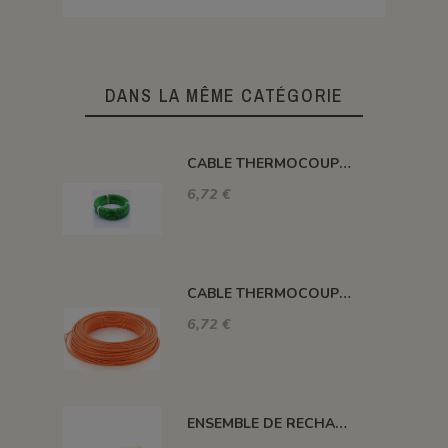
DANS LA MÊME CATÉGORIE
CABLE THERMOCOUPLE 1200°TYPE K LE ML
6,72 €
CABLE THERMOCOUPLE 1400°TYPE S LE ML
6,72 €
ENSEMBLE DE RECHANGE SONDE 250 MM TYPE S + CORDON 3 M + CONNEXION