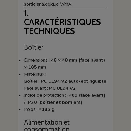
sortie analogique V/mA
1.
CARACTÉRISTIQUES
TECHNIQUES
Boîtier
Dimensions :
48 × 48 mm (face avant)
× 105 mm
Matériaux :
Boîtier :
PC UL94 V2 auto-extinguible
Face avant :
PC UL94 V2
Indice de protection :
IP65 (face avant)
/
IP20 (boîtier et borniers)
Poids :
≈185 g
Alimentation et
consommation