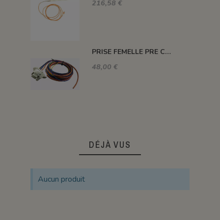
216,58 €
PRISE FEMELLE PRE CABLEE POUR ATR 902
48,00 €
DÉJÀ VUS
Aucun produit