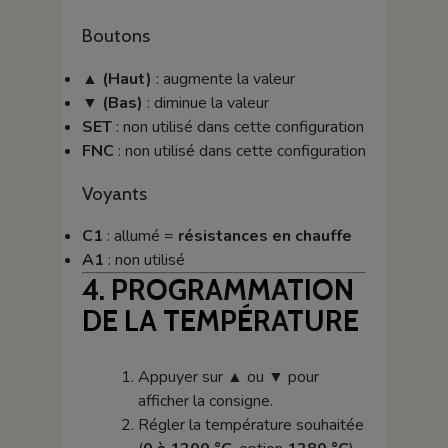
Boutons
▲ (Haut)
: augmente la valeur
▼ (Bas)
: diminue la valeur
SET
: non utilisé dans cette configuration
FNC
: non utilisé dans cette configuration
Voyants
C1
: allumé =
résistances en chauffe
A1
: non utilisé
4. PROGRAMMATION
DE LA TEMPÉRATURE
Appuyer sur
▲
ou
▼
pour
afficher la consigne.
Régler la température souhaitée