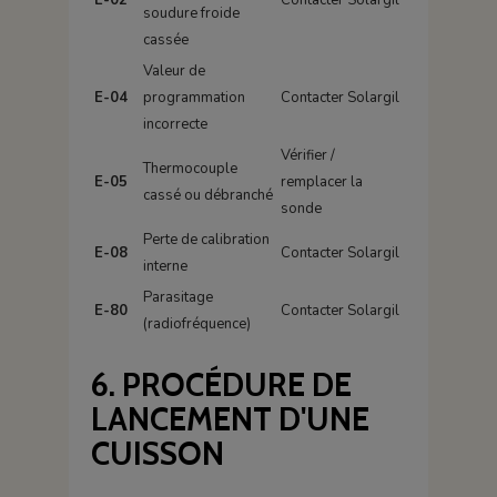
soudure froide
cassée
Valeur de
E-04
programmation
Contacter Solargil
incorrecte
Vérifier /
Thermocouple
E-05
remplacer la
cassé ou débranché
sonde
Perte de calibration
E-08
Contacter Solargil
interne
Parasitage
E-80
Contacter Solargil
(radiofréquence)
6. PROCÉDURE DE
LANCEMENT D'UNE
CUISSON