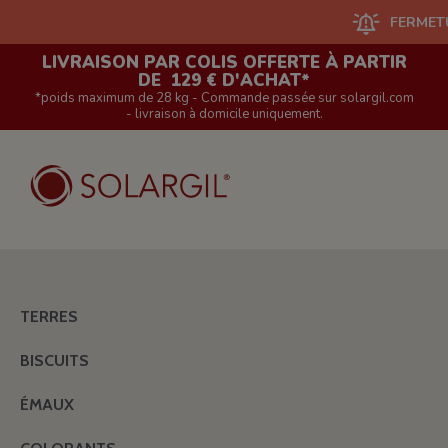
FERMETURE DU S
LIVRAISON PAR COLIS OFFERTE À PARTIR
DE 129 € D'ACHAT*
*poids maximum de 28 kg - Commande passée sur solargil.com
- livraison à domicile uniquement.
TERRES
BISCUITS
ÉMAUX