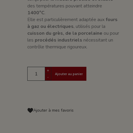
des températures pouvant atteindre
1400°C
.
Elle est particulièrement adaptée aux
fours
à gaz ou électriques
, utilisés pour la
cuisson du grès, de la porcelaine
ou pour
les
procédés industriels
nécessitant un
contrôle thermique rigoureux.
+
Ajouter au panier
-
Ajouter à mes favoris