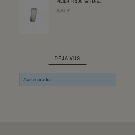
PILIER H 100 mm Diam.43 mm 1350°C
3,54 €
DÉJÀ VUS
Aucun produit