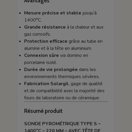
Avantages
Mesure précise et stable
jusqu’à
1400°C.
Grande résistance
à la chaleur et aux
gaz corrosifs.
Protection efficace
grâce au tube en
alumine et à la tête en aluminium.
Connexion sûre
via domino en
porcelaine isolé.
Durée de vie prolongée
dans les
environnements thermiques sévères.
Fabrication Solargil
, gage de qualité
et de compatibilité avec la majorité des
fours de laboratoire ou de céramique.
Résumé produit
SONDE PYROMÉTRIQUE TYPE S –
1400°C – 220 MM – AVEC TÊTE DE