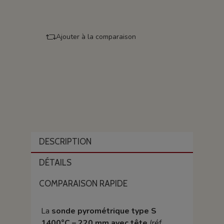
Ajouter à la comparaison
DESCRIPTION
DÉTAILS
COMPARAISON RAPIDE
La
sonde pyrométrique type S
1400°C – 220 mm avec tête
(réf.