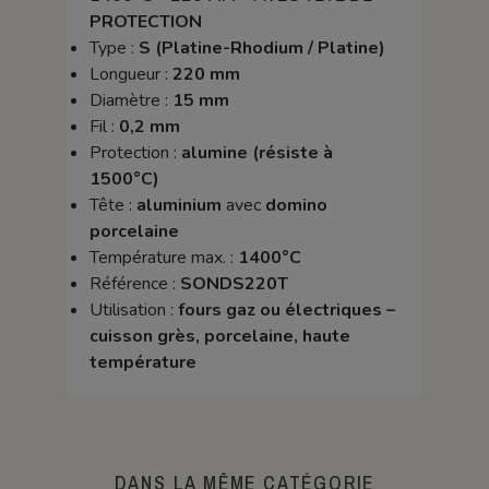
PROTECTION
Type :
S (Platine-Rhodium / Platine)
Longueur :
220 mm
Diamètre :
15 mm
Fil :
0,2 mm
Protection :
alumine (résiste à
1500°C)
Tête :
aluminium
avec
domino
porcelaine
Température max. :
1400°C
Référence :
SONDS220T
Utilisation :
fours gaz ou électriques –
cuisson grès, porcelaine, haute
température
DANS LA MÊME CATÉGORIE