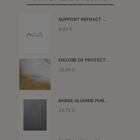
SUPPORT REFRACT. DOUBLE ROND Ø 100 MM 1260°C
6,92 €
ENGOBE DE PROTECTION POUR LES PLAQUES
15,00 €
BARRE ALUMINE PURE 1400°C L200 X 2 MM
12,71 €