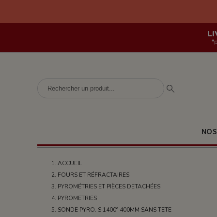
LI
*
NOS
ACCUEIL
FOURS ET RÉFRACTAIRES
PYROMÉTRIES ET PIÈCES DETACHÉES
PYROMETRIES
SONDE PYRO. S 1400° 400MM SANS TETE