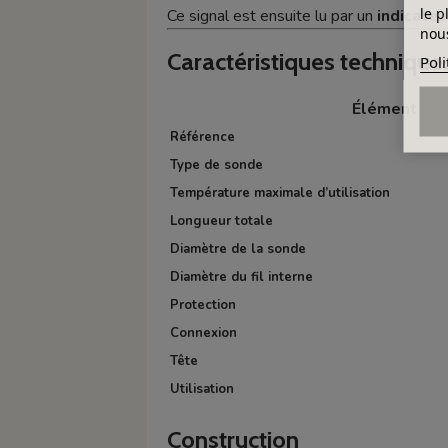
le p
Ce signal est ensuite lu par un
indicate
nous
Caractéristiques technique
Poli
Élément
Référence
Type de sonde
Température maximale d’utilisation
Longueur totale
Diamètre de la sonde
Diamètre du fil interne
Protection
Connexion
Tête
Utilisation
Construction