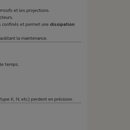
rosifs et les projections.
teurs.
nts confinés et permet une
dissipation
facilitant la maintenance.
le temps.
ype K, N, etc.) perdent en précision.