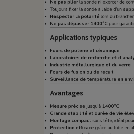
Ne pas plier
la sonde ni exercer de cont
Toujours fixer la sonde à l’aide d’un
supp
Respecter la polarité
lors du branchem
Ne pas dépasser 1400°C
pour garanti
Applications typiques
Fours de poterie et céramique
Laboratoires de recherche et d’ana
Industrie métallurgique et du verre
Fours de fusion ou de recuit
Surveillance de température en env
Avantages
Mesure précise
jusqu’à
1400°C
Grande stabilité
et
durée de vie éle
Montage compact
sans tête, idéal pou
Protection efficace
grâce au tube en a