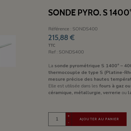
SONDE PYRO. S 1400
Référence : SONDS400
215,88 €
TTC
Ref : SONDS400
La
sonde pyrométrique S 1400° – 40
thermocouple de type S (Platine-Rho
mesure précise des hautes tempéra
Elle est utilisée dans les
fours à gaz ou
céramique, métallurgie, verrerie
ou
l
+
AJOUTER AU PANIER
-