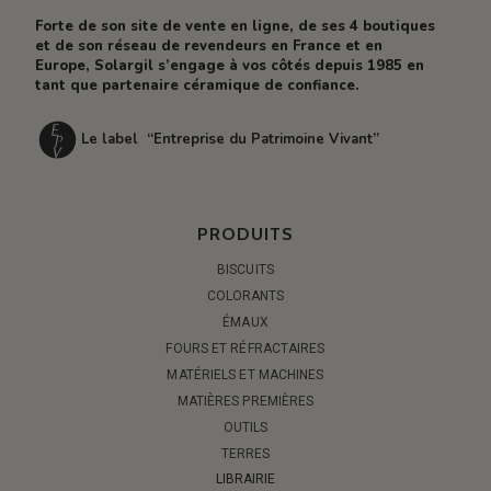
Forte de son site de vente en ligne, de ses 4 boutiques
et de son réseau de revendeurs en France et en
Europe, Solargil s’engage à vos côtés depuis 1985 en
tant que partenaire céramique de confiance.
Le label “Entreprise du Patrimoine Vivant”
PRODUITS
BISCUITS
COLORANTS
ÉMAUX
FOURS ET RÉFRACTAIRES
MATÉRIELS ET MACHINES
MATIÈRES PREMIÈRES
OUTILS
TERRES
LIBRAIRIE