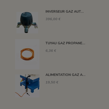
INVERSEUR GAZ AUTOMATIQUE 12kg/h 1.5 BAR M-M 20X150
396,00 €
TUYAU GAZ PROPANE 20 BARS MAXI. DIAM. 8MM LE ML
6,36 €
ALIMENTATION GAZ A 90°C
19,50 €