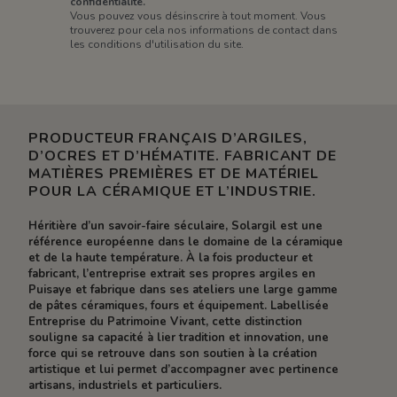
confidentialité.
Vous pouvez vous désinscrire à tout moment. Vous
trouverez pour cela nos informations de contact dans
les conditions d'utilisation du site.
PRODUCTEUR FRANÇAIS D’ARGILES,
D’OCRES ET D’HÉMATITE. FABRICANT DE
MATIÈRES PREMIÈRES ET DE MATÉRIEL
POUR LA CÉRAMIQUE ET L’INDUSTRIE.
Héritière d’un savoir-faire séculaire, Solargil est une
référence européenne dans le domaine de la céramique
et de la haute température. À la fois producteur et
fabricant, l’entreprise extrait ses propres argiles en
Puisaye et fabrique dans ses ateliers une large gamme
de pâtes céramiques, fours et équipement. Labellisée
Entreprise du Patrimoine Vivant, cette distinction
souligne sa capacité à lier tradition et innovation, une
force qui se retrouve dans son soutien à la création
artistique et lui permet d’accompagner avec pertinence
artisans, industriels et particuliers.