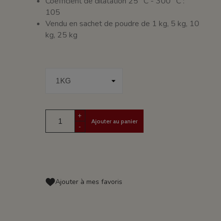
Coefficient de dilatation 25 °C - 300 °C :
105
Vendu en sachet de poudre de 1 kg, 5 kg, 10
kg, 25 kg
+
Ajouter au panier
-
Ajouter à mes favoris