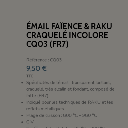
ÉMAIL FAÏENCE & RAKU
CRAQUELÉ INCOLORE
CQ03 (FR7)
Référence : CQ03
9,50 €
TTC
Spécificités de l’émail : transparent, brillant,
craquelé, très alcalin et fondant, composé de
fritte (FR7)
Indiqué pour les techniques de RAKU et les
reflets métalliques
Plage de cuisson : 800 °C – 980 °C
GIV