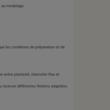
t au modelage.
que les conditions de préparation et de
on entre plasticité, chamotte fine et
u recevoir différentes finitions adaptées