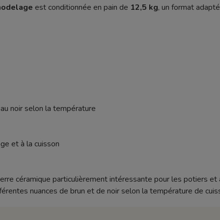
 modelage
est conditionnée en pain de
12,5 kg
, un format adapté
au noir selon la température
e et à la cuisson
erre céramique particulièrement intéressante pour les potiers et a
érentes nuances de brun et de noir selon la température de cuis