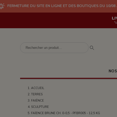
DU SITE EN LIGNE ET DES BOUTIQUES DU 10/08 AU 24/08 (PLUS 
LI
*
NOS
ACCUEIL
TERRES
FAIËNCE
SCULPTURE
FAÏENCE BRUNE CH. 0-0,5 - PFBR005 - 12,5 KG