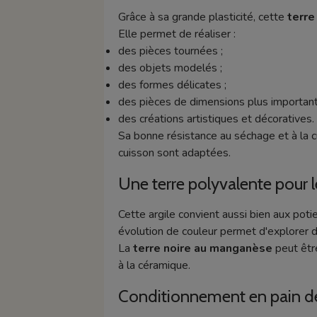
Grâce à sa grande plasticité, cette
terre
Elle permet de réaliser :
des pièces tournées ;
des objets modelés ;
des formes délicates ;
des pièces de dimensions plus important
des créations artistiques et décoratives.
Sa bonne résistance au séchage et à la c
cuisson sont adaptées.
Une terre polyvalente pour 
Cette argile convient aussi bien aux potie
évolution de couleur permet d'explorer di
La
terre noire au manganèse
peut être
à la céramique.
Conditionnement en pain de