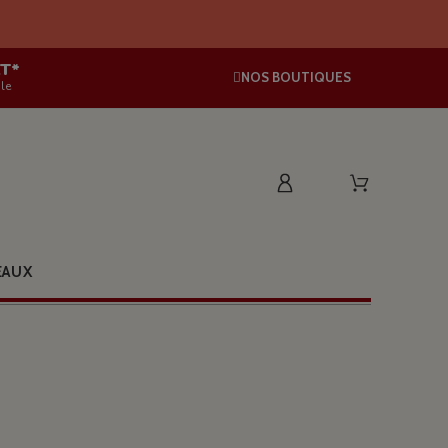
AT*
NOS BOUTIQUES
le
EAUX