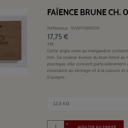
FAÏENCE BRUNE CH. 0-
Référence : WBPFBR005
17,75 €
TTC
Cette argile noire au manganèse contien
mm. Sa couleur évolue du brun foncé au n
plastique, elle convient particulièrement
résistance au séchage et à la cuisson et
Espagne.
+
AJOUTER AU PANIER