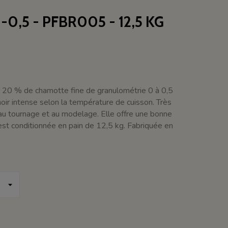
0,5 - PFBR005 - 12,5 KG
t 20 % de chamotte fine de granulométrie 0 à 0,5
oir intense selon la température de cuisson. Très
 au tournage et au modelage. Elle offre une bonne
 est conditionnée en pain de 12,5 kg. Fabriquée en