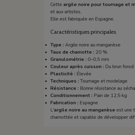
Cette
argile noire pour tournage et
et aux artistes.
Elle est fabriquée en Espagne.
Caractéristiques principales
Type :
Argile noire au manganèse
Taux de chamotte :
20 %
Granulométrie :
0–0,5 mm
Couleur après cuisson :
Du brun foncé 
Plasticité :
Élevée
Techniques :
Tournage et modelage
Résistance :
Bonne résistance au séchag
Conditionnement :
Pain de 12,5 kg
Fabrication :
Espagne
L'
argile noire au manganèse
est une t
chamottée et capable de développer diff