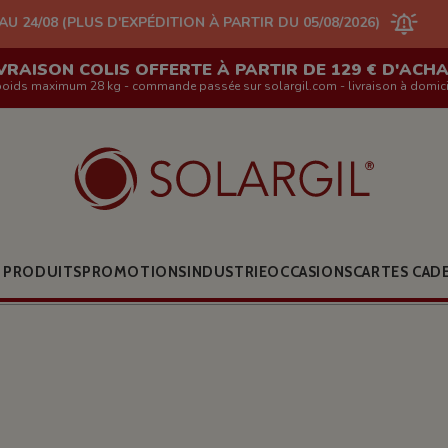
D'EXPÉDITION À PARTIR DU 05/08/2026)
VRAISON COLIS OFFERTE À PARTIR DE 129 € D'ACH
poids maximum 28 kg - commande passée sur solargil.com - livraison à domici
 PRODUITS
PROMOTIONS
INDUSTRIE
OCCASIONS
CARTES CAD