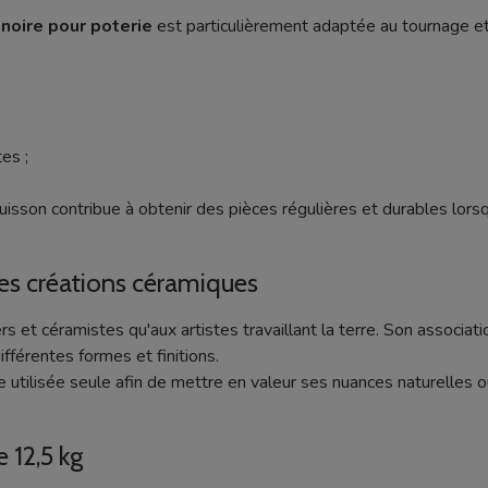
 noire pour poterie
est particulièrement adaptée au tournage e
es ;
uisson contribue à obtenir des pièces régulières et durables lors
les créations céramiques
rs et céramistes qu'aux artistes travaillant la terre. Son associati
fférentes formes et finitions.
 utilisée seule afin de mettre en valeur ses nuances naturelles o
 12,5 kg