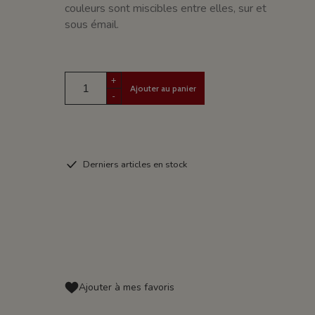
couleurs sont miscibles entre elles, sur et
sous émail.
+
Ajouter au panier
-
Derniers articles en stock
Ajouter à mes favoris