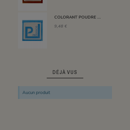
COLORANT POUDRE SANS PLOMB BLEU TURQUOISE CD03
9,48 €
DÉJÀ VUS
Aucun produit