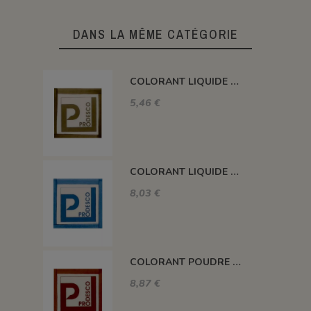
DANS LA MÊME CATÉGORIE
COLORANT LIQUIDE SANS PLOMB TABAC 100GR CD18L
5,46 €
COLORANT LIQUIDE SANS PLOMB BLEU OUTRE MER 100GR CD-04L
8,03 €
COLORANT POUDRE SANS PLOMB OCRE BRUN CD12
8,87 €