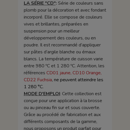
LA SÉRIE "CD"
:
Série de couleurs sans
plomb pour la décoration et avec fondant
incorporé. Elle se compose de couleurs
vives et brillantes, préparées en
suspension pour un meilleur
développement des couleurs, ou en
poudre. Il est recommandé d’appliquer
sur pâtes d’argile blanche ou émaux
blancs. La température de cuisson varie
entre 980 ºC et 1 280 ºC. Attention, les
références
CD01 jaune, CD10 Orange,
CD22 Fuchsia
, ne peuvent atteindre les
1 280 °C.
MODE D'EMPLOI
: Cette collection est
conçue pour une application à la brosse
ou au pinceau fin sur et sous couverte.
Grâce au procédé de fabrication et aux
différents composants de la gamme,
nous proposons un produit parfait pour