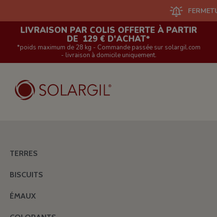
FERMETURE DU
LIVRAISON PAR COLIS OFFERTE À PARTIR
DE 129 € D'ACHAT*
*poids maximum de 28 kg - Commande passée sur solargil.com
- livraison à domicile uniquement.
TERRES
BISCUITS
ÉMAUX