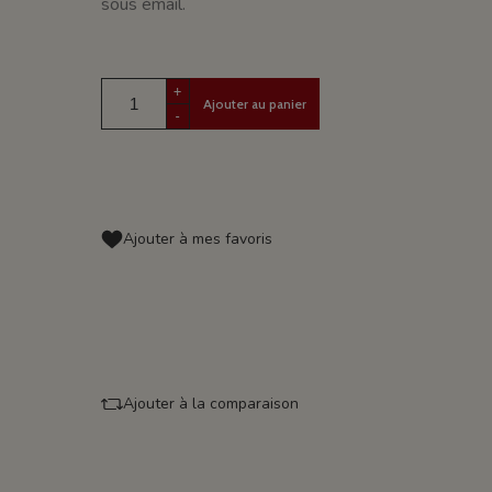
sous émail.
+
Ajouter au panier
-
Ajouter à mes favoris
Ajouter à la comparaison