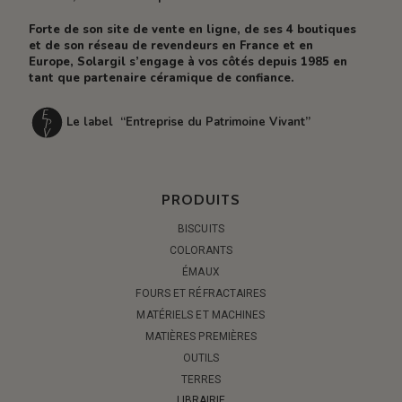
Forte de son site de vente en ligne, de ses 4 boutiques
et de son réseau de revendeurs en France et en
Europe, Solargil s’engage à vos côtés depuis 1985 en
tant que partenaire céramique de confiance.
Le label “Entreprise du Patrimoine Vivant”
PRODUITS
BISCUITS
COLORANTS
ÉMAUX
FOURS ET RÉFRACTAIRES
MATÉRIELS ET MACHINES
MATIÈRES PREMIÈRES
OUTILS
TERRES
LIBRAIRIE