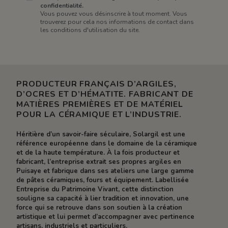
confidentialité.
Vous pouvez vous désinscrire à tout moment. Vous
trouverez pour cela nos informations de contact dans
les conditions d'utilisation du site.
PRODUCTEUR FRANÇAIS D’ARGILES,
D’OCRES ET D’HÉMATITE. FABRICANT DE
MATIÈRES PREMIÈRES ET DE MATÉRIEL
POUR LA CÉRAMIQUE ET L’INDUSTRIE.
Héritière d’un savoir-faire séculaire, Solargil est une
référence européenne dans le domaine de la céramique
et de la haute température. À la fois producteur et
fabricant, l’entreprise extrait ses propres argiles en
Puisaye et fabrique dans ses ateliers une large gamme
de pâtes céramiques, fours et équipement. Labellisée
Entreprise du Patrimoine Vivant, cette distinction
souligne sa capacité à lier tradition et innovation, une
force qui se retrouve dans son soutien à la création
artistique et lui permet d’accompagner avec pertinence
artisans, industriels et particuliers.