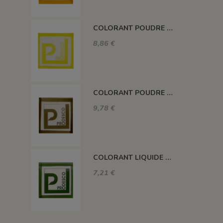
COLORANT POUDRE SANS PLOMB JAUNE CD01
8,86 €
COLORANT POUDRE SANS PLOMB TABAC CD18
9,78 €
COLORANT LIQUIDE VERT CHROME SANS PLOMB 100GR CD14L
7,21 €