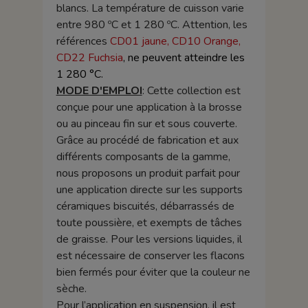
blancs. La température de cuisson varie
entre 980 ºC et 1 280 ºC. Attention, les
références
CD01 jaune, CD10 Orange,
CD22 Fuchsia
, ne peuvent atteindre les
1 280 °C.
MODE D'EMPLOI
: Cette collection est
conçue pour une application à la brosse
ou au pinceau fin sur et sous couverte.
Grâce au procédé de fabrication et aux
différents composants de la gamme,
nous proposons un produit parfait pour
une application directe sur les supports
céramiques biscuités, débarrassés de
toute poussière, et exempts de tâches
de graisse. Pour les versions liquides, il
est nécessaire de conserver les flacons
bien fermés pour éviter que la couleur ne
sèche.
Pour l’application en suspension, il est