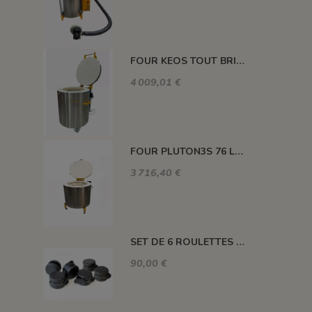
FOUR KEOS TOUT BRIQUES 91 L 1320°C
4 009,01 €
FOUR PLUTON3S 76 L 1300°C
3 716,40 €
SET DE 6 ROULETTES POUR LES FOURS DE M100 A M220
90,00 €