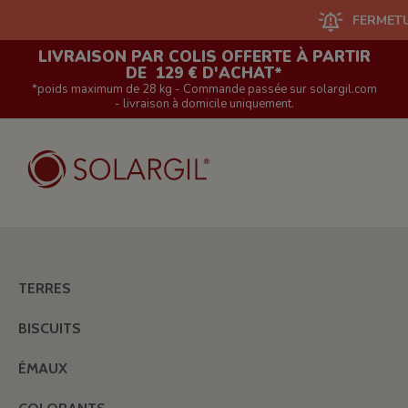
FERMETURE DU
LIVRAISON PAR COLIS OFFERTE À PARTIR
DE 129 € D'ACHAT*
*poids maximum de 28 kg - Commande passée sur solargil.com
- livraison à domicile uniquement.
TERRES
BISCUITS
ÉMAUX