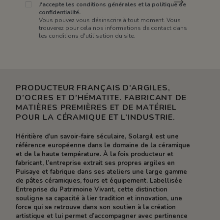
J'accepte les conditions générales et la politique de
confidentialité.
Vous pouvez vous désinscrire à tout moment. Vous
trouverez pour cela nos informations de contact dans
les conditions d'utilisation du site.
PRODUCTEUR FRANÇAIS D’ARGILES,
D’OCRES ET D’HÉMATITE. FABRICANT DE
MATIÈRES PREMIÈRES ET DE MATÉRIEL
POUR LA CÉRAMIQUE ET L’INDUSTRIE.
Héritière d’un savoir-faire séculaire, Solargil est une
référence européenne dans le domaine de la céramique
et de la haute température. À la fois producteur et
fabricant, l’entreprise extrait ses propres argiles en
Puisaye et fabrique dans ses ateliers une large gamme
de pâtes céramiques, fours et équipement. Labellisée
Entreprise du Patrimoine Vivant, cette distinction
souligne sa capacité à lier tradition et innovation, une
force qui se retrouve dans son soutien à la création
artistique et lui permet d’accompagner avec pertinence