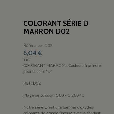
COLORANT SÉRIE D
MARRON D02
Référence : D02
6,04 €
TTC
COLORANT MARRON - Couleurs à peindre
pour la série "D"
REF
: D02
Plage de cuisson
: 950 - 1 250 °C
Notre série D est une gamme d'oxydes
colorants de grande finesse avec le fondant