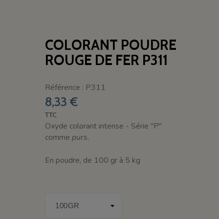
COLORANT POUDRE
ROUGE DE FER P311
Référence : P311
8,33 €
TTC
Oxyde colorant intense - Série "P"
comme
purs.
En poudre, de 100 gr à 5 kg