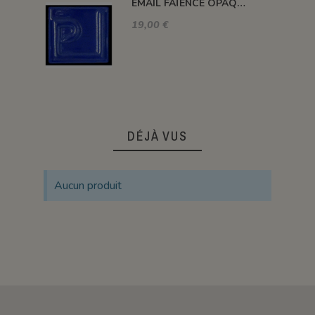
ÉMAIL FAÏENCE OPAQUE CRAQUELÉ BRILLANT BLEU ROI 5934 ancien E31018/4
19,00 €
DÉJÀ VUS
Aucun produit