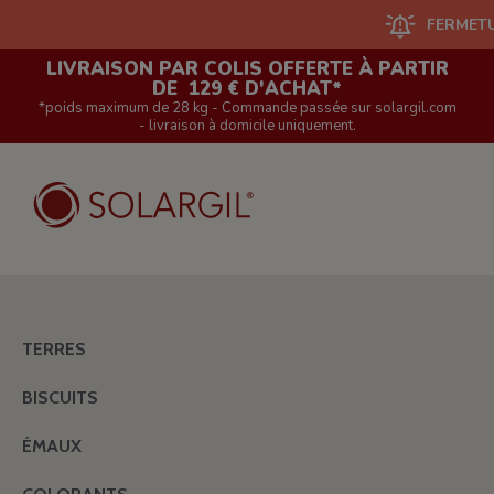
FERMETURE DU
LIVRAISON PAR COLIS OFFERTE À PARTIR
DE 129 € D'ACHAT*
*poids maximum de 28 kg - Commande passée sur solargil.com
- livraison à domicile uniquement.
TERRES
BISCUITS
ÉMAUX