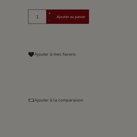
+
Ajouter au panier
-
Ajouter à mes favoris
Ajouter à la comparaison