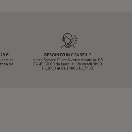
29 €
BESOIN D'UN CONSEIL ?
site, en
Notre Service Client à votre écoute au 03
ation de
86 45 50 00 du Lundi au Vendredi 9h00
à 12h00 et de 14h00 à 17h00.