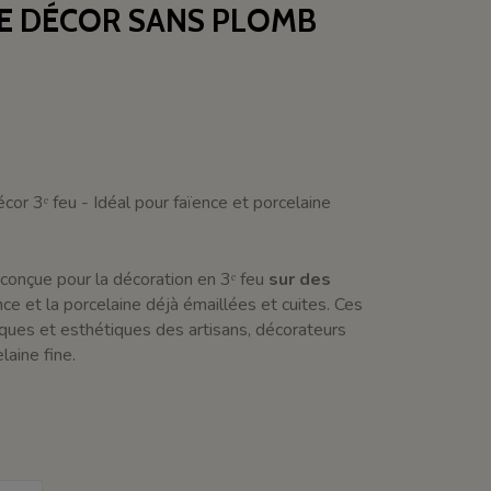
LE DÉCOR SANS PLOMB
cor 3ᵉ feu - Idéal pour faïence et porcelaine
conçue pour la décoration en 3ᵉ feu
sur des
nce et la porcelaine déjà émaillées et cuites. Ces
ques et esthétiques des artisans, décorateurs
laine fine.