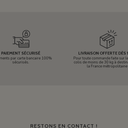
PAIEMENT SÉCURISÉ
LIVRAISON OFFERTE DÈS 1
ments par carte bancaire 100%
Pour toute commande faite sur le 
sécurisés.
colis de moins de 30 kg à destin
la France métropolitaine
RESTONS EN CONTACT !