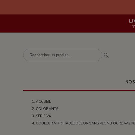
LI
*
NOS
ACCUEIL
COLORANTS
SÉRIE VA
COULEUR VITRIFIABLE DÉCOR SANS PLOMB OCRE VA10