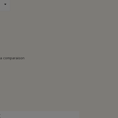
la comparaison
E