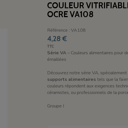
COULEUR VITRIFIAB
OCRE VA108
Référence : VA108
4,28 €
TTC
Série VA
– Couleurs alimentaires pour dé
émaillées
Découvrez notre série VA, spécialement 
supports alimentaires
tels que la faïe
couleurs répondent aux exigences techni
céramistes, ou professionnels de la porce
Groupe I