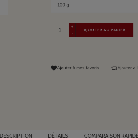
+
AJOUTER AU PANIER
-
Ajouter à mes favoris
Ajouter à 
DESCRIPTION
DÉTAILS
COMPARAISON RAPID