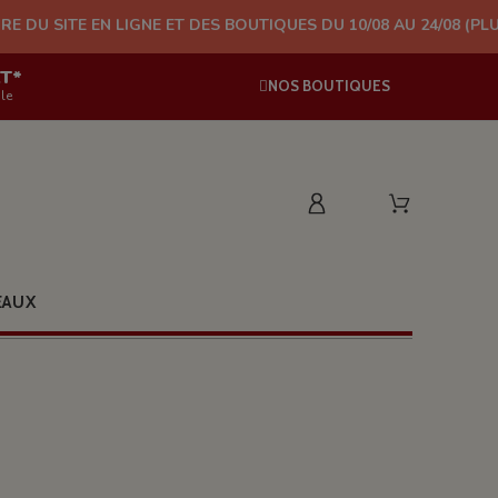
 LIGNE ET DES BOUTIQUES DU 10/08 AU 24/08 (PLUS D'EXPÉDITI
AT*
NOS BOUTIQUES
le
EAUX