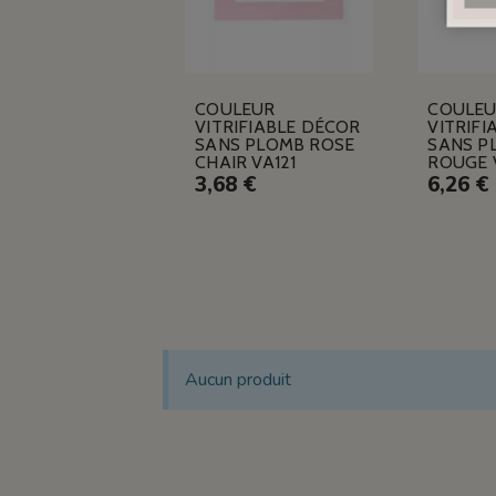
COULEUR
COULE
VITRIFIABLE DÉCOR
VITRIFI
SANS PLOMB ROSE
SANS P
CHAIR VA121
ROUGE 
3,68 €
6,26 €
Aucun produit