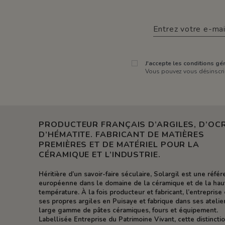
J'accepte les conditions gén
Vous pouvez vous désinscrir
PRODUCTEUR FRANÇAIS D’ARGILES, D’OCR
D’HÉMATITE. FABRICANT DE MATIÈRES
PREMIÈRES ET DE MATÉRIEL POUR LA
CÉRAMIQUE ET L’INDUSTRIE.
Héritière d’un savoir-faire séculaire, Solargil est une réfé
européenne dans le domaine de la céramique et de la hau
température. À la fois producteur et fabricant, l’entreprise 
ses propres argiles en Puisaye et fabrique dans ses atelie
large gamme de pâtes céramiques, fours et équipement.
Labellisée Entreprise du Patrimoine Vivant, cette distincti