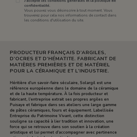
J'accepte les conditions générales et la politique de
confidentialité.
Vous pouvez vous désinscrire à tout moment. Vous
trouverez pour cela nos informations de contact dans
les conditions d'utilisation du site.
PRODUCTEUR FRANÇAIS D’ARGILES,
D’OCRES ET D’HÉMATITE. FABRICANT DE
MATIÈRES PREMIÈRES ET DE MATÉRIEL
POUR LA CÉRAMIQUE ET L’INDUSTRIE.
Héritière d’un savoir-faire séculaire, Solargil est une
référence européenne dans le domaine de la céramique
et de la haute température. À la fois producteur et
fabricant, l’entreprise extrait ses propres argiles en
Puisaye et fabrique dans ses ateliers une large gamme
de pâtes céramiques, fours et équipement. Labellisée
Entreprise du Patrimoine Vivant, cette distinction
souligne sa capacité à lier tradition et innovation, une
force qui se retrouve dans son soutien à la création
artistique et lui permet d’accompagner avec pertinence