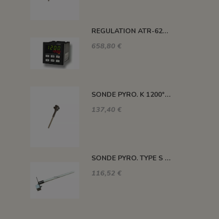
REGULATION ATR-621 13 ABC-T
658,80 €
SONDE PYRO. K 1200° 220MM AVEC TETE
137,40 €
SONDE PYRO. TYPE S 1400° 120MM SANS TETE
116,52 €