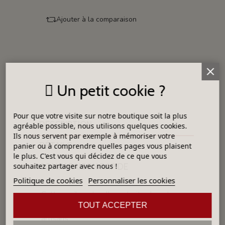
Ajouter à la comparaison
Un petit cookie ?
Pour que votre visite sur notre boutique soit la plus
DESCRIPTION
agréable possible, nous utilisons quelques cookies.
Ils nous servent par exemple à mémoriser votre
DÉTAILS
panier ou à comprendre quelles pages vous plaisent
le plus. C'est vous qui décidez de ce que vous
souhaitez partager avec nous !
COMPARAISON RAPIDE
Politique de cookies
Personnaliser les cookies
Cette argile naturelle, extraite de notre
TOUT ACCEPTER
carrière, est plébiscitée par de nombreux
artisans.