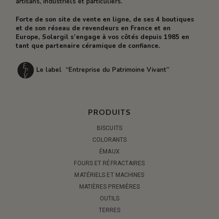
artisans, industriels et particuliers.
Forte de son site de vente en ligne, de ses 4 boutiques
et de son réseau de revendeurs en France et en
Europe, Solargil s’engage à vos côtés depuis 1985 en
tant que partenaire céramique de confiance.
Le label “Entreprise du Patrimoine Vivant”
PRODUITS
BISCUITS
COLORANTS
ÉMAUX
FOURS ET RÉFRACTAIRES
MATÉRIELS ET MACHINES
MATIÈRES PREMIÈRES
OUTILS
TERRES