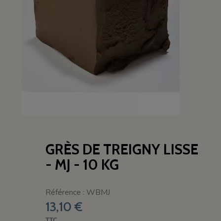
GRÈS DE TREIGNY LISSE
- MJ - 10 KG
Référence : WBMJ
13,10 €
TTC