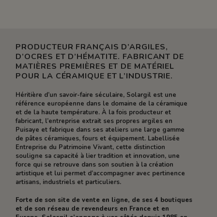
PRODUCTEUR FRANÇAIS D’ARGILES,
D’OCRES ET D’HÉMATITE. FABRICANT DE
MATIÈRES PREMIÈRES ET DE MATÉRIEL
POUR LA CÉRAMIQUE ET L’INDUSTRIE.
Héritière d’un savoir-faire séculaire, Solargil est une
référence européenne dans le domaine de la céramique
et de la haute température. À la fois producteur et
fabricant, l’entreprise extrait ses propres argiles en
Puisaye et fabrique dans ses ateliers une large gamme
de pâtes céramiques, fours et équipement. Labellisée
Entreprise du Patrimoine Vivant, cette distinction
souligne sa capacité à lier tradition et innovation, une
force qui se retrouve dans son soutien à la création
artistique et lui permet d’accompagner avec pertinence
artisans, industriels et particuliers.
Forte de son site de vente en ligne, de ses 4 boutiques
et de son réseau de revendeurs en France et en