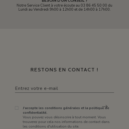
BESOIN D'UN CONSEIL ?
Notre Service Client à votre écoute au 03 86 45 50 00 du
Lundi au Vendredi 9h00 à 12h00 et de 14h00 à 17h00.
RESTONS EN CONTACT !
J'accepte les conditions générales et la politique de
confidentialité.
Vous pouvez vous désinscrire à tout moment. Vous
trouverez pour cela nos informations de contact dans
les conditions d'utilisation du site.