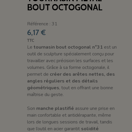
BOUT OCTOGONAL
Référence : 31
6,17 €
TTC
Le
tournasin bout octogonal n°31
est un
outil de sculpture spécialement conçu pour
travailler avec précision les surfaces et les
volumes. Grâce à sa forme octogonale, il
permet de
créer des arêtes nettes, des
angles réguliers et des détails
géométriques
, tout en offrant une bonne
maîtrise du geste.
Son
manche plastifié
assure une prise en
main confortable et antidérapante, même
lors de longues sessions de travail, tandis
que l’outil en acier garantit
solidité