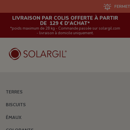
FERMETURE DU
LIVRAISON PAR COLIS OFFERTE À PARTIR
DE 129 € D'ACHAT*
*poids maximum de 28 kg - Commande passée sur solargil.com
- livraison à domicile uniquement.
TERRES
BISCUITS
ÉMAUX