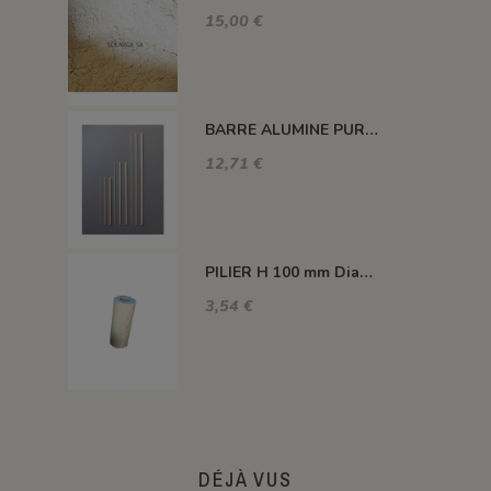
15,00 €
BARRE ALUMINE PURE 1400°C L200 X 2 MM
12,71 €
PILIER H 100 mm Diam.43 mm 1350°C
3,54 €
DÉJÀ VUS