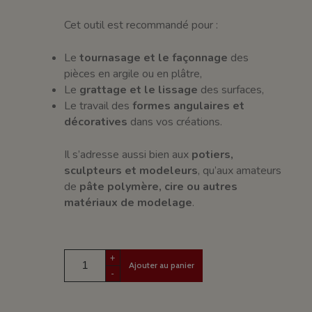
Cet outil est recommandé pour :
Le
tournasage et le façonnage
des
pièces en argile ou en plâtre,
Le
grattage et le lissage
des surfaces,
Le travail des
formes angulaires et
décoratives
dans vos créations.
Il s’adresse aussi bien aux
potiers,
sculpteurs et modeleurs
, qu’aux amateurs
de
pâte polymère, cire ou autres
matériaux de modelage
.
+
Ajouter au panier
-