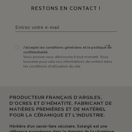
RESTONS EN CONTACT !
J'accepte les conditions générales et la politique de
confidentialité.
Vous pouvez vous désinscrire à tout moment. Vous
trouverez pour cela nos informations de contact dans
les conditions d'utilisation du site.
PRODUCTEUR FRANÇAIS D’ARGILES,
D’OCRES ET D’HÉMATITE. FABRICANT DE
MATIÈRES PREMIÈRES ET DE MATÉRIEL
POUR LA CÉRAMIQUE ET L’INDUSTRIE.
Héritière d’un savoir-faire séculaire, Solargil est une
référence européenne dans le domaine de la céramique