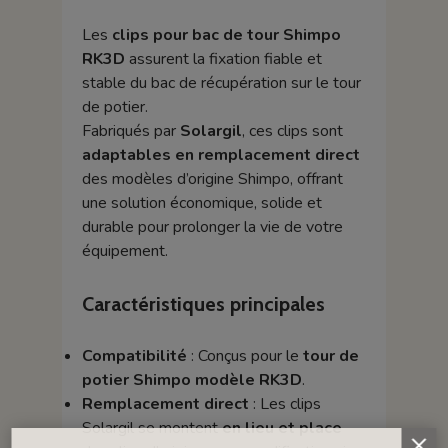
Les
clips pour bac de tour Shimpo
RK3D
assurent la fixation fiable et
stable du bac de récupération sur le tour
de potier.
Fabriqués par
Solargil
, ces clips sont
adaptables en remplacement direct
des modèles d’origine Shimpo, offrant
une solution économique, solide et
durable pour prolonger la vie de votre
équipement.
Caractéristiques principales
Compatibilité
: Conçus pour le
tour de
potier Shimpo modèle RK3D
.
Remplacement direct
: Les clips
Solargil se montent
en lieu et place