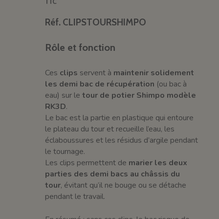
TTC
Réf. CLIPSTOURSHIMPO
Rôle et fonction
Ces
clips
servent à
maintenir solidement
les demi bac de récupération
(ou bac à
eau) sur le
tour de potier Shimpo modèle
RK3D
.
Le bac est la partie en plastique qui entoure
le plateau du tour et recueille l’eau, les
éclaboussures et les résidus d’argile pendant
le tournage.
Les clips permettent de
marier les deux
parties des demi bacs au châssis du
tour
, évitant qu’il ne bouge ou se détache
pendant le travail.