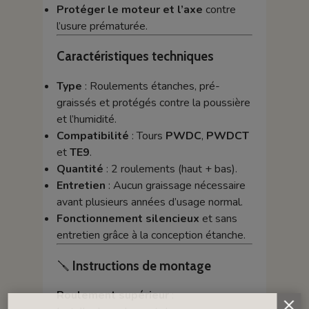
Protéger le moteur et l’axe
contre
l’usure prématurée.
Caractéristiques techniques
Type
: Roulements étanches, pré-
graissés et protégés contre la poussière
et l’humidité.
Compatibilité
: Tours
PWDC
,
PWDCT
et
TE9
.
Quantité
: 2 roulements (haut + bas).
Entretien
: Aucun graissage nécessaire
avant plusieurs années d’usage normal.
Fonctionnement silencieux
et sans
entretien grâce à la conception étanche.
🪛
Instructions de montage
Roulement supérieur
: