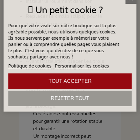
Installer le roulement dans son
Un petit cookie ?
logement sous la girelle.
Replacer le circlip (clips)
pour le
maintenir en position.
Pour que votre visite sur notre boutique soit la plus
Ajouter la rondelle de protection en
agréable possible, nous utilisons quelques cookies.
Ils nous servent par exemple à mémoriser votre
acier
avant de remettre la girelle du
panier ou à comprendre quelles pages vous plaisent
tour.
le plus. C'est vous qui décidez de ce que vous
Roulement inférieur
:
souhaitez partager avec nous !
Avant l’installation,
placer les trois
Politique de cookies
Personnaliser les cookies
rondelles ressort
dans le logement
prévu.
TOUT ACCEPTER
Insérer ensuite le roulement inférieur
dans la carcasse métallique.
Vérifier que l’axe tourne librement sans
REJETER TOUT
jeu ni blocage.
Ces étapes sont essentielles
pour garantir une rotation stable
et durable.
Un montage incorrect peut