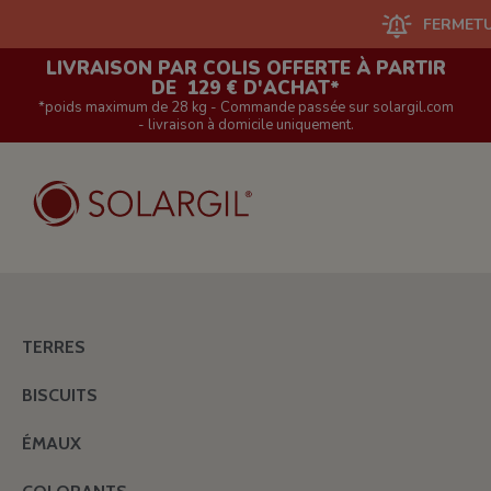
FERMETURE DU S
LIVRAISON PAR COLIS OFFERTE À PARTIR
DE 129 € D'ACHAT*
*poids maximum de 28 kg - Commande passée sur solargil.com
- livraison à domicile uniquement.
TERRES
BISCUITS
ÉMAUX