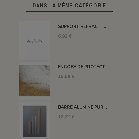
DANS LA MÊME CATÉGORIE
SUPPORT REFRACT. DOUBLE ROND Ø 100 MM 1260°C
6,92 €
ENGOBE DE PROTECTION POUR LES PLAQUES
15,00 €
BARRE ALUMINE PURE 1400°C L200 X 2 MM
12,71 €