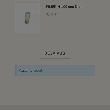
PILIER H 100 mm Diam.43 mm 1350°C
3,54 €
DÉJÀ VUS
Aucun produit