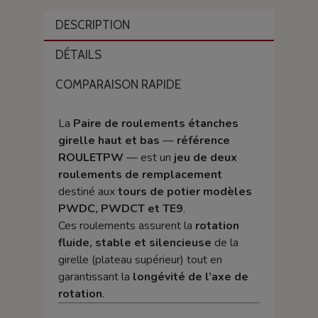
DESCRIPTION
DÉTAILS
COMPARAISON RAPIDE
La
Paire de roulements étanches
girelle haut et bas
—
référence
ROULETPW
— est un
jeu de deux
roulements de remplacement
destiné aux
tours de potier modèles
PWDC, PWDCT et TE9
.
Ces roulements assurent la
rotation
fluide, stable et silencieuse
de la
girelle (plateau supérieur) tout en
garantissant la
longévité de l’axe de
rotation
.