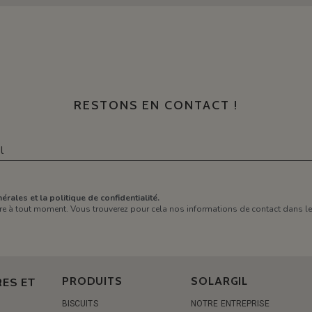
RESTONS EN CONTACT !
érales et la politique de confidentialité.
e à tout moment. Vous trouverez pour cela nos informations de contact dans les 
PRODUITS
SOLARGIL
ES ET
BISCUITS
NOTRE ENTREPRISE