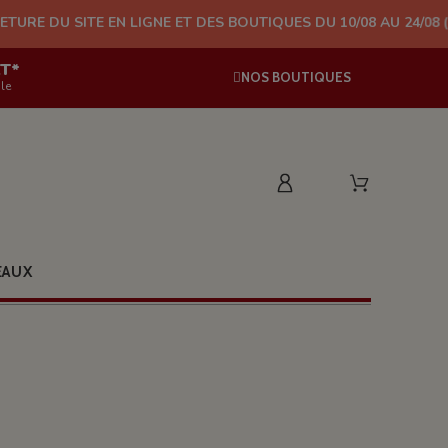
ITE EN LIGNE ET DES BOUTIQUES DU 10/08 AU 24/08 (PLUS D'EX
AT*
NOS BOUTIQUES
le
EAUX