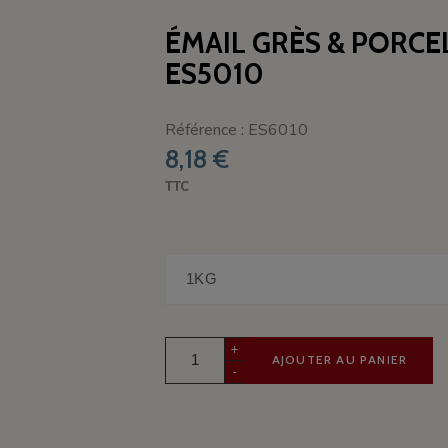
ÉMAIL GRÈS & PORC
ES5010
Référence : ES6010
8,18 €
TTC
+
AJOUTER AU PANIER
-