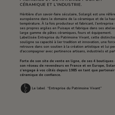
CÉRAMIQUE ET L’INDUSTRIE.
Héritière d’un savoir-faire séculaire, Solargil est une réfé
européenne dans le domaine de la céramique et de la hau
température. À la fois producteur et fabricant, l’entreprise 
ses propres argiles en Puisaye et fabrique dans ses atelie
large gamme de pâtes céramiques, fours et équipement.
Labellisée Entreprise du Patrimoine Vivant, cette distincti
souligne sa capacité à lier tradition et innovation, une forc
retrouve dans son soutien à la création artistique et lui p
d’accompagner avec pertinence artisans, industriels et part
Forte de son site de vente en ligne, de ses 4 boutiques
son réseau de revendeurs en France et en Europe, Solar
s’engage à vos côtés depuis 1985 en tant que partenai
céramique de confiance.
Le label “Entreprise du Patrimoine Vivant”