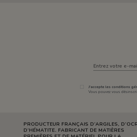
J'accepte les conditions gén
Vous pouvez vous désinscrir
PRODUCTEUR FRANÇAIS D’ARGILES, D’OCR
D’HÉMATITE. FABRICANT DE MATIÈRES
PREMIÈRES ET DE MATÉRIEL POUR LA