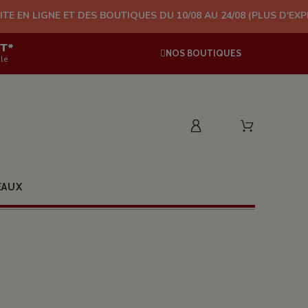
T DES BOUTIQUES DU 10/08 AU 24/08 (PLUS D'EXPÉDITION À PAR
AT*
NOS BOUTIQUES
le
EAUX