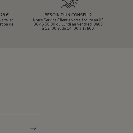
29 €
BESOIN D'UN CONSEIL ?
site, en
Notre Service Client à votre écoute au 03
ation de
86 45 50 00 du Lundi au Vendredi 9h00
à 12h00 et de 14h00 à 17h00.