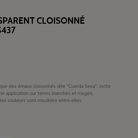
NSPARENT CLOISONNÉ
S437
chnique des émaux cloisonnés dite "Cuerda Seca", cette
 application sur terres blanches et rouges,
les couleurs sont miscibles entre elles.