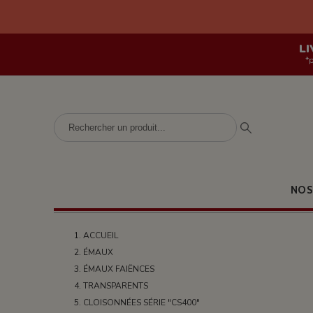
LI
*
NOS
ACCUEIL
ÉMAUX
ÉMAUX FAIËNCES
TRANSPARENTS
CLOISONNÉES SÉRIE "CS400"