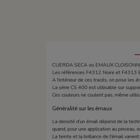
CUERDA SECA ou EMAUX CLOISONNES Vo
Les références F4312 Noire et F4313 Bl
A l'intérieur de ces tracés, on pose les 
La série CS 400 est utilisable sur suppor
Ces couleurs ne coulent pas, même utilisé
Généralité sur les émaux
La densité d’un émail dépend de la techn
quand, pour une application au pinceau, o
La teinte et la brillance de l'émail varie