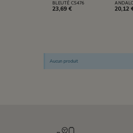
BLEUTÉ CS476
ANDALO
23,69 €
20,12 
Aucun produit