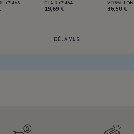
U CS466
CLAIR CS464
VERMILLON
€
19,69 €
36,50 €
DÉJÀ VUS