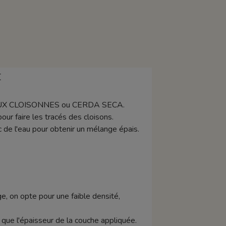
E
MAUX CLOISONNES ou CERDA SECA.
r faire les tracés des cloisons.
ec de l'eau pour obtenir un mélange épais.
e, on opte pour une faible densité,
si que l'épaisseur de la couche appliquée.