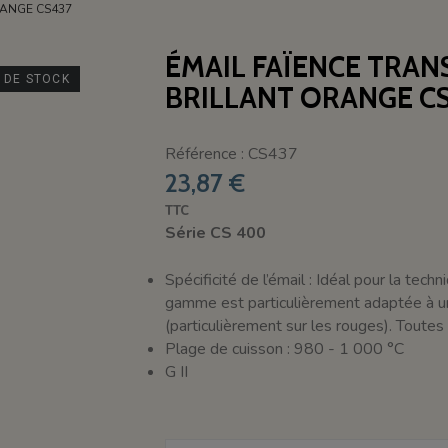
RANGE CS437
ÉMAIL FAÏENCE TRA
 DE STOCK
BRILLANT ORANGE C
Référence : CS437
23,87 €
TTC
Série CS 400
Spécificité de l’émail : Idéal pour la te
gamme est particulièrement adaptée à une
(particulièrement sur les rouges). Toutes 
Plage de cuisson : 980 - 1 000 °C
G II